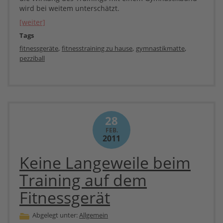
wird bei weitem unterschätzt.
[weiter]
Tags
,
,
,
fitnessgeräte
fitnesstraining zu hause
gymnastikmatte
pezziball
28
FEB.
2011
Keine Langeweile beim
Training auf dem
Fitnessgerät
Abgelegt unter:
Allgemein