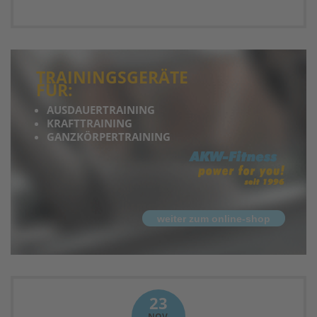
TRAININGSGERÄTE
FÜR:
AUSDAUERTRAINING
KRAFTTRAINING
GANZKÖRPERTRAINING
weiter zum online-shop
23
NOV.