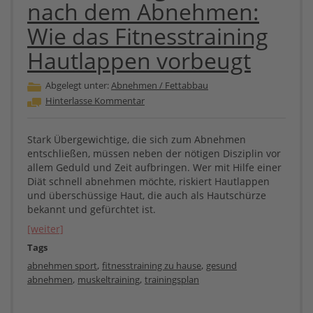
nach dem Abnehmen:
Wie das Fitnesstraining
Hautlappen vorbeugt
Abgelegt unter:
Abnehmen / Fettabbau
Hinterlasse Kommentar
Stark Übergewichtige, die sich zum Abnehmen
entschließen, müssen neben der nötigen Disziplin vor
allem Geduld und Zeit aufbringen. Wer mit Hilfe einer
Diät schnell abnehmen möchte, riskiert Hautlappen
und überschüssige Haut, die auch als Hautschürze
bekannt und gefürchtet ist.
[weiter]
Tags
,
,
abnehmen sport
fitnesstraining zu hause
gesund
,
,
abnehmen
muskeltraining
trainingsplan