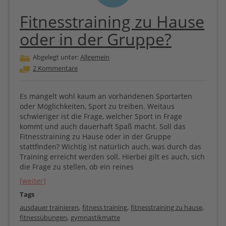
Fitnesstraining zu Hause
oder in der Gruppe?
Abgelegt unter:
Allgemein
2 Kommentare
Es mangelt wohl kaum an vorhandenen Sportarten
oder Möglichkeiten, Sport zu treiben. Weitaus
schwieriger ist die Frage, welcher Sport in Frage
kommt und auch dauerhaft Spaß macht. Soll das
Fitnesstraining zu Hause oder in der Gruppe
stattfinden? Wichtig ist natürlich auch, was durch das
Training erreicht werden soll. Hierbei gilt es auch, sich
die Frage zu stellen, ob ein reines
[weiter]
Tags
,
,
,
ausdauer trainieren
fitness training
fitnesstraining zu hause
,
fitnessübungen
gymnastikmatte