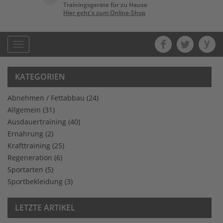
Trainingsgeräte für zu Hause
Hier geht's zum Online-Shop
Toggle
navigation
KATEGORIEN
Abnehmen / Fettabbau
(24)
Allgemein
(31)
Ausdauertraining
(40)
Ernährung
(2)
Krafttraining
(25)
Regeneration
(6)
Sportarten
(5)
Sportbekleidung
(3)
LETZTE ARTIKEL