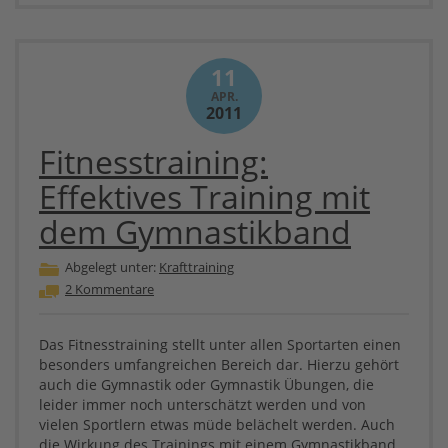
11
APR.
2011
Fitnesstraining:
Effektives Training mit
dem Gymnastikband
Abgelegt unter:
Krafttraining
2 Kommentare
Das Fitnesstraining stellt unter allen Sportarten einen
besonders umfangreichen Bereich dar. Hierzu gehört
auch die Gymnastik oder Gymnastik Übungen, die
leider immer noch unterschätzt werden und von
vielen Sportlern etwas müde belächelt werden. Auch
die Wirkung des Trainings mit einem Gymnastikband