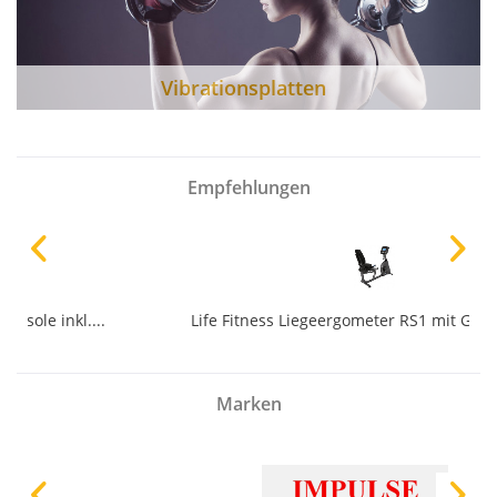
Vibrationsplatten
Empfehlungen
Life Fitness Liegeergometer RS1 mit Go Konsole...
1.749,00 € *
Marken