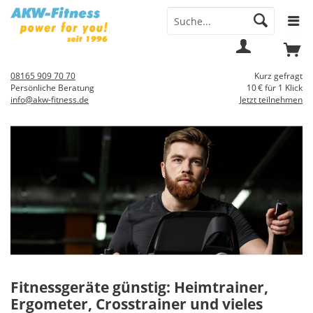
Menü
Mein
Warenkorb
Konto
08165 909 70 70
Kurz gefragt
Persönliche Beratung
10 € für 1 Klick
info@akw-fitness.de
Jetzt teilnehmen
Fitnessgeräte günstig: Heimtrainer,
Ergometer, Crosstrainer und vieles