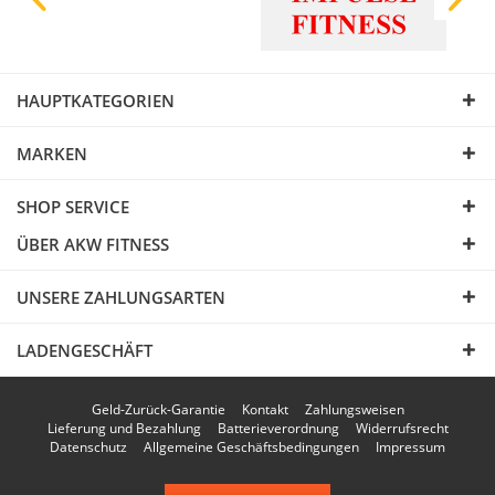
HAUPTKATEGORIEN
MARKEN
SHOP SERVICE
ÜBER AKW FITNESS
UNSERE ZAHLUNGSARTEN
LADENGESCHÄFT
Geld-Zurück-Garantie
Kontakt
Zahlungsweisen
Lieferung und Bezahlung
Batterieverordnung
Widerrufsrecht
Datenschutz
Allgemeine Geschäftsbedingungen
Impressum