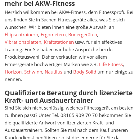
mehr bei AKW-Fitness
Herzlich willkommen bei AKW-Fitness, dem Fitnessprofi. Bei
uns finden Sie in Sachen Fitnessgeräte alles, was Sie sich
wünschen. Wir bieten Ihnen eine große Auswahl an
Ellipsentrainern
,
Ergometern
,
Rudergeräten
,
Vibrationsplatten
,
Kraftstationen
usw. für ein effektives
Training. Für Sie haben wir hohe Ansprüche bei der
Produktauswahl. Daher verkaufen wir vor allem
Fitnessgeräte hochwertiger Marken wie z.B.
Life Fitness
,
Horizon
,
Schwinn
,
Nautilus
und
Body Solid
um nur einige zu
nennen.
Qualifizierte Beratung durch lizenzierte
Kraft- und Ausdauertrainer
Sind Sie sich nicht schlüssig, welches Fitnessgerät am besten
zu Ihnen passt? Unter Tel. 08165 909 70 70 bekommen Sie
die qualifizierte Antwort von
lizenzierten Kraft- und
Ausdauertrainern
. Sollten Sie mal nach dem Kauf unseren
Kundendienst benötigen, so ist dieser gerne für Sie da.