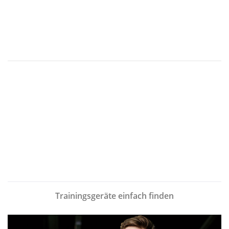
Trainingsgeräte einfach finden