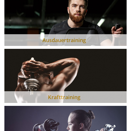
Ausdauertraining
Krafttraining