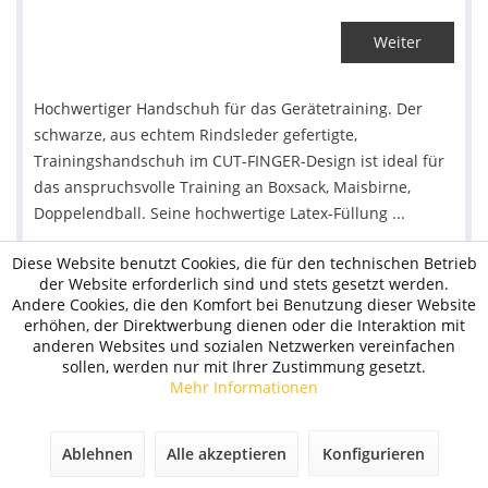
Weiter
Hochwertiger Handschuh für das Gerätetraining. Der
schwarze, aus echtem Rindsleder gefertigte,
Trainingshandschuh im CUT-FINGER-Design ist ideal für
das anspruchsvolle Training an Boxsack, Maisbirne,
Doppelendball. Seine hochwertige Latex-Füllung ...
Diese Website benutzt Cookies, die für den technischen Betrieb
der Website erforderlich sind und stets gesetzt werden.
Andere Cookies, die den Komfort bei Benutzung dieser Website
Box-Tec Boxsackhandschuhe "BSH", Leder
erhöhen, der Direktwerbung dienen oder die Interaktion mit
anderen Websites und sozialen Netzwerken vereinfachen
sollen, werden nur mit Ihrer Zustimmung gesetzt.
Mehr Informationen
Ablehnen
Alle akzeptieren
Konfigurieren