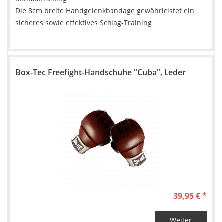
Die 8cm breite Handgelenkbandage gewährleistet ein
sicheres sowie effektives Schlag-Training
Box-Tec Freefight-Handschuhe "Cuba", Leder
39,95 € *
Weiter