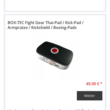
BOX-TEC Fight Gear Thai-Pad / Kick-Pad /
Armpratze / Kickshield / Boxing-Pads
49,00 € *
Weiter