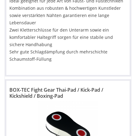
Ideal geeignet für jede Art von Faust- und Fußtechniken
Kombination aus robusten & hochwertigen Kunstleder
sowie verstärkten Nähten garantieren eine lange
Lebensdauer
Zwei Kletterschlüsse für den Unterarm sowie ein
komfortabler Haltegriff sorgen für eine stabile und
sichere Handhabung
Sehr gute Schlagdämpfung durch mehrschichte
Schaumstoff-Füllung
BOX-TEC Fight Gear Thai-Pad / Kick-Pad /
Kickshield / Boxing-Pad