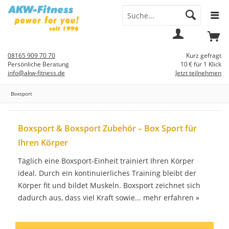
Menü
Mein
Warenkorb
Konto
08165 909 70 70
Kurz gefragt
Persönliche Beratung
10 € für 1 Klick
info@akw-fitness.de
Jetzt teilnehmen
Boxsport
Boxsport & Boxsport Zubehör – Box Sport für
Ihren Körper
Täglich eine Boxsport-Einheit trainiert Ihren Körper
ideal. Durch ein kontinuierliches Training bleibt der
Körper fit und bildet Muskeln. Boxsport zeichnet sich
dadurch aus, dass viel Kraft sowie...
mehr erfahren »