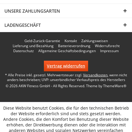
UNSERE ZAHLUNGSARTEN
LADENGESCHÄFT
Geld-Zurück-Garantie
Kontakt
Zahlungsweisen
Lieferung und Bezahlung
Batterieverordnung
Widerrufsrecht
Datenschutz
Allgemeine Geschäftsbedingungen
Impressum
Vertrag widerrufen
* Alle Preise inkl. gesetzl. Mehrwertsteuer zzgl.
Versandkosten
, wenn nicht
anders beschrieben; UVP: unverbindlicher Verkaufspreis des Herstellers
© 2026 AKW Fitness GmbH - All Rights Reserved. Theme by
ThemeWare®
Diese Website benutzt Cookies, die für den technischen Betrieb
der Website erforderlich sind und stets gesetzt werden.
Andere Cookies, die den Komfort bei Benutzung dieser Website
erhöhen, der Direktwerbung dienen oder die Interaktion mit
anderen Websites und sozialen Netzwerken vereinfachen