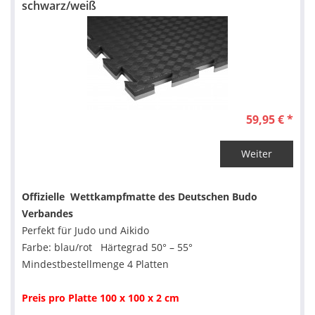
schwarz/weiß
59,95 € *
Weiter
Offizielle Wettkampfmatte des Deutschen Budo
Verbandes
Perfekt für Judo und Aikido
Farbe: blau/rot Härtegrad 50° – 55°
Mindestbestellmenge 4 Platten
Preis pro Platte 100 x 100 x 2 cm