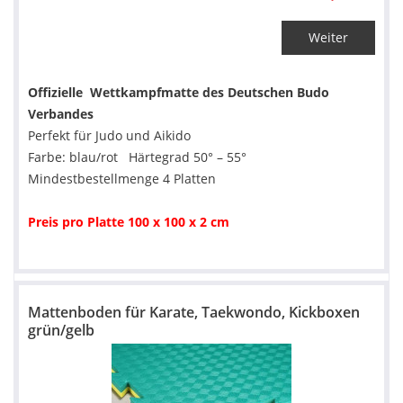
Weiter
Offizielle Wettkampfmatte des Deutschen Budo
Verbandes
Perfekt für Judo und Aikido
Farbe: blau/rot Härtegrad 50° – 55°
Mindestbestellmenge 4 Platten
Preis pro Platte 100 x 100 x 2 cm
Mattenboden für Karate, Taekwondo, Kickboxen
grün/gelb