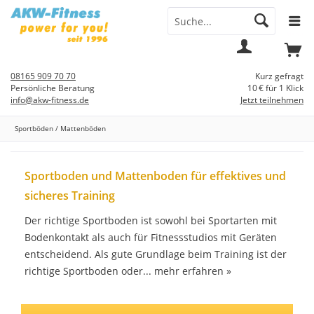
Menü
Mein
Warenkorb
Konto
08165 909 70 70
Kurz gefragt
Persönliche Beratung
10 € für 1 Klick
info@akw-fitness.de
Jetzt teilnehmen
Sportböden / Mattenböden
Sportboden und Mattenboden für effektives und
sicheres Training
Der richtige Sportboden ist sowohl bei Sportarten mit
Bodenkontakt als auch für Fitnessstudios mit Geräten
entscheidend. Als gute Grundlage beim Training ist der
richtige Sportboden oder...
mehr erfahren »