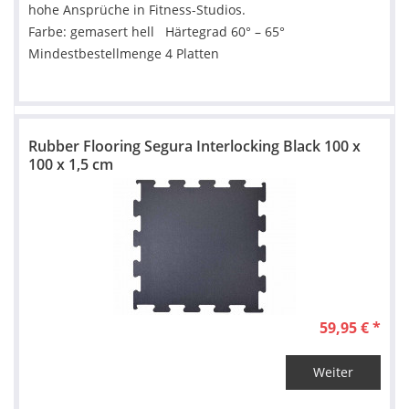
hohe Ansprüche in Fitness-Studios.
Farbe: gemasert hell Härtegrad 60° – 65°
Mindestbestellmenge 4 Platten
Rubber Flooring Segura Interlocking Black 100 x
100 x 1,5 cm
59,95 € *
Weiter