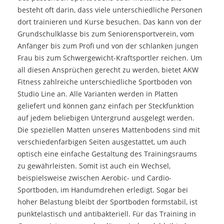
besteht oft darin, dass viele unterschiedliche Personen
dort trainieren und Kurse besuchen. Das kann von der
Grundschulklasse bis zum Seniorensportverein, vom
Anfänger bis zum Profi und von der schlanken jungen
Frau bis zum Schwergewicht-Kraftsportler reichen. Um
all diesen Ansprüchen gerecht zu werden, bietet AKW
Fitness zahlreiche unterschiedliche Sportböden von
Studio Line an. Alle Varianten werden in Platten
geliefert und können ganz einfach per Steckfunktion
auf jedem beliebigen Untergrund ausgelegt werden.
Die speziellen Matten unseres Mattenbodens sind mit
verschiedenfarbigen Seiten ausgestattet, um auch
optisch eine einfache Gestaltung des Trainingsraums
zu gewährleisten. Somit ist auch ein Wechsel,
beispielsweise zwischen Aerobic- und Cardio-
Sportboden, im Handumdrehen erledigt. Sogar bei
hoher Belastung bleibt der Sportboden formstabil, ist
punktelastisch und antibakteriell. Für das Training in