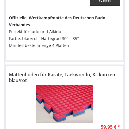
Weiter
Offizielle Wettkampfmatte des Deutschen Budo
Verbandes
Perfekt für Judo und Aikido
Farbe: blau/rot Härtegrad 30° – 35°
Mindestbestellmenge 4 Platten
Mattenboden für Karate, Taekwondo, Kickboxen
blau/rot
59,95 € *