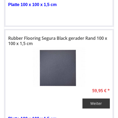
Platte 100 x 100 x 1,5 cm
Rubber Flooring Segura Black gerader Rand 100 x
100 x 1,5 cm
59,95 € *
Weiter