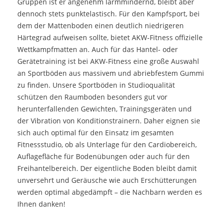
Gruppen ist er angenehm lärmmindernd, bleibt aber
dennoch stets punktelastisch. Für den Kampfsport, bei
dem der Mattenboden einen deutlich niedrigeren
Härtegrad aufweisen sollte, bietet AKW-Fitness offizielle
Wettkampfmatten an. Auch für das Hantel- oder
Gerätetraining ist bei AKW-Fitness eine große Auswahl
an Sportböden aus massivem und abriebfestem Gummi
zu finden. Unsere Sportböden in Studioqualität
schützen den Raumboden besonders gut vor
herunterfallenden Gewichten, Trainingsgeräten und
der Vibration von Konditionstrainern. Daher eignen sie
sich auch optimal für den Einsatz im gesamten
Fitnessstudio, ob als Unterlage für den Cardiobereich,
Auflagefläche für Bodenübungen oder auch für den
Freihantelbereich. Der eigentliche Boden bleibt damit
unversehrt und Geräusche wie auch Erschütterungen
werden optimal abgedämpft – die Nachbarn werden es
Ihnen danken!