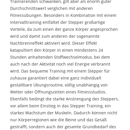
Trainierenden schwanken, gilt aber als enorm guter
Durchschnittswert verglichen mit anderen
Fitnessübungen. Besonders in Kombination mit einem
Intervalltraining entfaltet der Stepper großartige
Vorteile, da zum einen der ganze Körper angesprochen
wird und damit zum anderen der sogenannte
Nachbrenneffekt aktiviert wird. Dieser Effekt
katapultiert den Körper in einen mindestens 24
Stunden anhaltenden Stoffwechselmodus, bei dem
auch nach der Aktivität noch viel Energie verbrannt
wird. Das bequeme Training mit einem Stepper für
zuhause garantiert dabei eine ganz individuell
gestaltbare Übungsroutine, völlig unabhängig von
Wetter oder Öffnungszeiten eines Fitnessstudios.
Ebenfalls bedingt die starke Anstrengung des Steppers,
vor allem beim Einstieg in das Stepper Training, ein
starkes Wachstum der Muskeln. Dadurch können nicht
nur Körperregionen wie die Beine und das Gesäß
gestrafft, sondern auch der gesamte Grundbedarf des