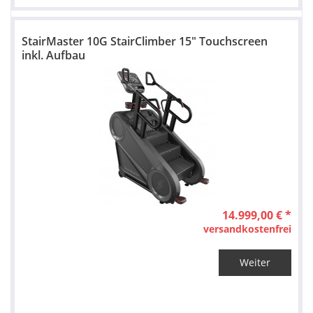
StairMaster 10G StairClimber 15" Touchscreen
inkl. Aufbau
14.999,00 € *
versandkostenfrei
Weiter