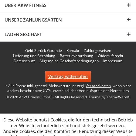
ÜBER AKW FITNESS
UNSERE ZAHLUNGSARTEN
LADENGESCHÄFT
Geld-Zurück-Garantie
Kontakt
Zahlungsweisen
Lieferung und Bezahlung
Batterieverordnung
Widerrufsrecht
Datenschutz
Allgemeine Geschäftsbedingungen
Impressum
Vertrag widerrufen
* Alle Preise inkl. gesetzl. Mehrwertsteuer zzgl.
Versandkosten
, wenn nicht
anders beschrieben; UVP: unverbindlicher Verkaufspreis des Herstellers
© 2026 AKW Fitness GmbH - All Rights Reserved. Theme by
ThemeWare®
Diese Website benutzt Cookies, die für den technischen Betrieb
der Website erforderlich sind und stets gesetzt werden.
Andere Cookies, die den Komfort bei Benutzung dieser Website