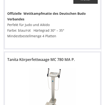
Offizielle Wettkampfmatte des Deutschen Budo
Verbandes
Perfekt für Judo und Aikido
Farbe: blau/rot Härtegrad 30° – 35°
Mindestbestellmenge 4 Platten
Tanita Körperfettwaage MC 780 MA P.