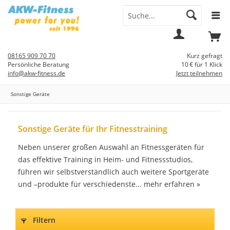
Menü
Mein
Warenkorb
Konto
08165 909 70 70
Kurz gefragt
Persönliche Beratung
10 € für 1 Klick
info@akw-fitness.de
Jetzt teilnehmen
Sonstige Geräte
Sonstige Geräte für Ihr Fitnesstraining
Neben unserer großen Auswahl an Fitnessgeräten für
das effektive Training in Heim- und Fitnessstudios,
führen wir selbstverständlich auch weitere Sportgeräte
und –produkte für verschiedenste...
mehr erfahren »
Filtern