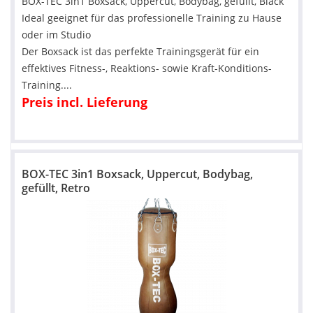
BOX-TEC 3in1 Boxsack, Uppercut, Bodybag, gefüllt, Black
Ideal geeignet für das professionelle Training zu Hause
oder im Studio
Der Boxsack ist das perfekte Trainingsgerät für ein
effektives Fitness-, Reaktions- sowie Kraft-Konditions-
Training....
Preis incl. Lieferung
BOX-TEC 3in1 Boxsack, Uppercut, Bodybag,
gefüllt, Retro