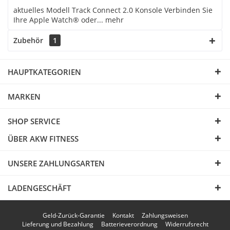
aktuelles Modell Track Connect 2.0 Konsole Verbinden Sie
Ihre Apple Watch® oder...
mehr
Zubehör
1
HAUPTKATEGORIEN
MARKEN
SHOP SERVICE
ÜBER AKW FITNESS
UNSERE ZAHLUNGSARTEN
LADENGESCHÄFT
Geld-Zurück-Garantie
Kontakt
Zahlungsweisen
Lieferung und Bezahlung
Batterieverordnung
Widerrufsrecht