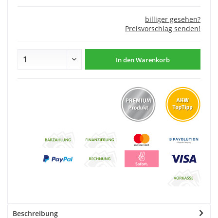
billiger gesehen?
Preisvorschlag senden!
In den
Warenkorb
Beschreibung