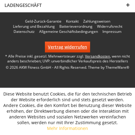
LADENGESCHÄFT
Geld-Zurück-Garantie
Kontakt
Zahlungsweisen
Lieferung und Bezahlung
Batterieverordnung
Widerrufsrecht
Datenschutz
Allgemeine Geschäftsbedingungen
Impressum
Vertrag widerrufen
* Alle Preise inkl. gesetzl. Mehrwertsteuer zzgl.
Versandkosten
, wenn nicht
anders beschrieben; UVP: unverbindlicher Verkaufspreis des Herstellers
© 2026 AKW Fitness GmbH - All Rights Reserved. Theme by
ThemeWare®
Diese Website benutzt Cookies, die für den technischen Betrieb
der Website erforderlich sind und stets gesetzt werden.
Andere Cookies, die den Komfort bei Benutzung dieser Website
erhöhen, der Direktwerbung dienen oder die Interaktion mit
anderen Websites und sozialen Netzwerken vereinfachen
sollen, werden nur mit Ihrer Zustimmung gesetzt.
Mehr Informationen