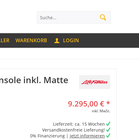
LLER
WARENKORB
LOGIN
nsole inkl. Matte
9.295,00 € *
inkl. MwSt.
Lieferzeit: ca. 15 Wochen
Versandkostenfreie Lieferung!
0% Finanzierung |
jetzt informieren