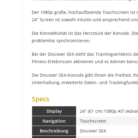
Der 1080p große, hochauflösende Touchscreen ist mi
24" Screen ist sowohl intuitiv und ansprechend un
Die Konnektivität ist das Herzstück der Konsole. 
problemlos synchronisieren.
Bei der Discover SE4 steht das Trainingserlebnis 
Fitness-Erlebnissen aktivieren und es können benut
Die Discover SE4-Konsole gibt Ihnen die Freiheit, 
Unterhaltung, erweiterte Daten- und Trackingfunkt
Specs
Display
24" (61 cm) 1080p AIT (Adva
Navigation
Touchscreen
Beschreibung
Discover SE4