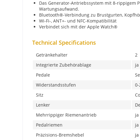
Das Generator-Antriebssystem mit 8-rippigem Po
Wartungsaufwand.
Bluetooth®-Verbindung zu Brustgurten, Kopfhö
Wi-Fi-, ANT+- und NFC-Kompatibilität
Verbindet sich mit der Apple Watch®
Technical Specifications
Getränkehalter
2
Integrierte Zubehörablage
ja
Pedale
Se
Widerstandsstufen
0-
Sitz
Co
Lenker
De
Mehrrippiger Riemenantrieb
ja
Pedalriemen
ja
Präzisions-Bremshebel
ja