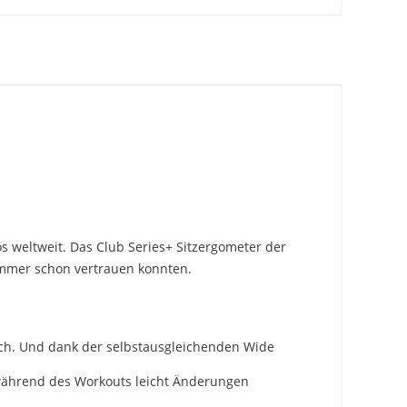
os weltweit. Das Club Series+ Sitzergometer der
e immer schon vertrauen konnten.
 sich. Und dank der selbstausgleichenden Wide
 während des Workouts leicht Änderungen