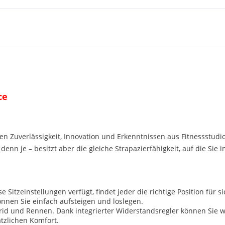
ce
ren Zuverlässigkeit, Innovation und Erkenntnissen aus Fitnessstudi
 denn je – besitzt aber die gleiche Strapazierfähigkeit, auf die Si
e Sitzeinstellungen verfügt, findet jeder die richtige Position für
nnen Sie einfach aufsteigen und loslegen.
ybrid und Rennen. Dank integrierter Widerstandsregler können Sie
tzlichen Komfort.