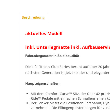
Beschreibung
aktuelles Modell
inkl. Unterlegmatte inkl. Aufbauservi
Fahrradergometer in Studioqualität
Die Life Fitness Club Series beruht auf über 20 Jah
nächsten Generation ist jetzt solider und eleganter
Haupteigenschaften
Mit dem Comfort Curve™ Sitz, der über 42 präzis
Ride™-Pedale mit einfachen Schnallenriemen kö
Der Lenker bietet die Positionen Entspannt, H
vornehmen. Die Ellbogenpolster sorgen für zusä