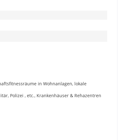
haftsfitnessräume in Wohnanlagen, lokale
litär, Polizei , etc., Krankenhäuser & Rehazentren