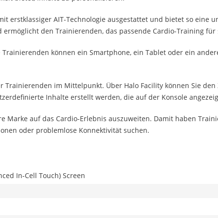
t erstklassiger AIT-Technologie ausgestattet und bietet so eine u
d ermöglicht den Trainierenden, das passende Cardio-Training für
Die Trainierenden können ein Smartphone, ein Tablet oder ein ande
der Trainierenden im Mittelpunkt. Über Halo Facility können Sie d
zerdefinierte Inhalte erstellt werden, die auf der Konsole angezei
Ihre Marke auf das Cardio-Erlebnis auszuweiten. Damit haben Traini
ionen oder problemlose Konnektivität suchen.
nced In-Cell Touch) Screen