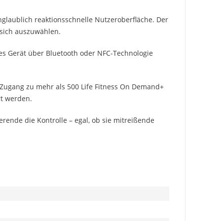
nglaublich reaktionsschnelle Nutzeroberfläche. Der
 sich auszuwählen.
res Gerät über Bluetooth oder NFC-Technologie
en Zugang zu mehr als 500 Life Fitness On Demand+
gt werden.
erende die Kontrolle – egal, ob sie mitreißende