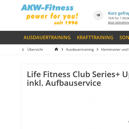
Kurz gefra
10 € für 1 Klic
Jetzt teilneh
AUSDAUERTRAINING
KRAFTTRAINING
SON
Übersicht
Ausdauertraining
Heimtrainer und
Life Fitness Club Series+ 
inkl. Aufbauservice