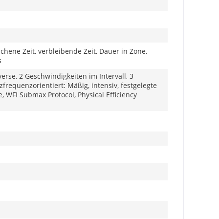
ichene Zeit, verbleibende Zeit, Dauer in Zone,
s
Reverse, 2 Geschwindigkeiten im Intervall, 3
zfrequenzorientiert: Mäßig, intensiv, festgelegte
ce, WFI Submax Protocol, Physical Efficiency