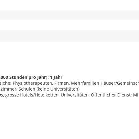
000 Stunden pro Jahr): 1 Jahr
reiche: Physiotherapeuten, Firmen, Mehrfamilien Häuser/Gemeinsc
lzimmer, Schulen (keine Universitäten)
, grosse Hotels/Hotelketten, Universitäten, Öffentlicher Dienst: Mi