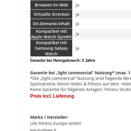
Browsen im Web
Ja
Virtuelle Strecken
Ja
On-Demand-Inhalt
Ja
Kompatibel mit
Ja
Apple Watch GymKit
Kompatibel mit
Samsung Galaxy
Ja
Watch
Garantie bei Heimgebrauch: 2 Jahre
Garantie bei „light commercial“ Nutzung* (max. 1.
*Die „light commercial“ Nutzung sind folgende Be
Sportvereine, kleine Hotels & Fitness auf dem Hote
Keine Garantie für folgende Anlagen: Fitness Studios
Preis incl. Lieferung
Marke / Hersteller:
Life Fitness Europe GmbH
Neuhofweg 9