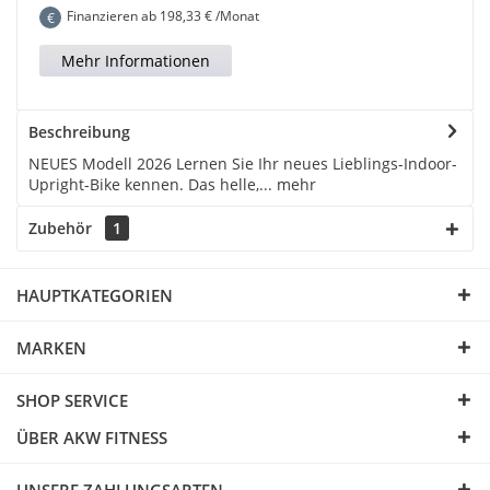
Finanzieren ab
198,33
€ /Monat
€
Mehr Informationen
Beschreibung
NEUES Modell 2026 Lernen Sie Ihr neues Lieblings-Indoor-
Upright-Bike kennen. Das helle,...
mehr
Zubehör
1
HAUPTKATEGORIEN
MARKEN
SHOP SERVICE
ÜBER AKW FITNESS
UNSERE ZAHLUNGSARTEN