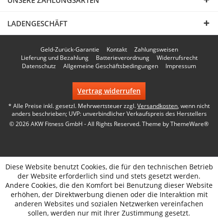
LADENGESCHÄFT
Geld-Zurück-Garantie
Kontakt
Zahlungsweisen
Lieferung und Bezahlung
Batterieverordnung
Widerrufsrecht
Datenschutz
Allgemeine Geschäftsbedingungen
Impressum
Vertrag widerrufen
* Alle Preise inkl. gesetzl. Mehrwertsteuer zzgl.
Versandkosten
, wenn nicht
anders beschrieben; UVP: unverbindlicher Verkaufspreis des Herstellers
© 2026 AKW Fitness GmbH - All Rights Reserved. Theme by
ThemeWare®
Diese Website benutzt Cookies, die für den technischen Betrieb
der Website erforderlich sind und stets gesetzt werden.
Andere Cookies, die den Komfort bei Benutzung dieser Website
erhöhen, der Direktwerbung dienen oder die Interaktion mit
anderen Websites und sozialen Netzwerken vereinfachen
sollen, werden nur mit Ihrer Zustimmung gesetzt.