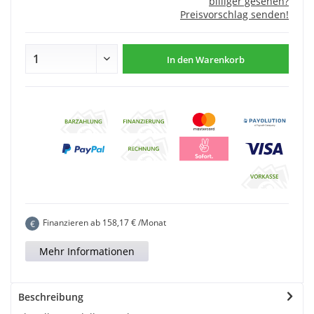
billiger gesehen?
Preisvorschlag senden!
In den
Warenkorb
Finanzieren ab
158,17
€ /Monat
€
Mehr Informationen
Beschreibung