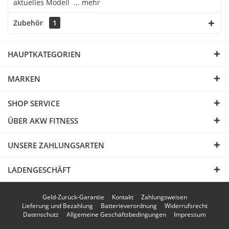
aktuelles Modell ...
mehr
Zubehör
1
HAUPTKATEGORIEN
MARKEN
SHOP SERVICE
ÜBER AKW FITNESS
UNSERE ZAHLUNGSARTEN
LADENGESCHÄFT
Geld-Zurück-Garantie
Kontakt
Zahlungsweisen
Lieferung und Bezahlung
Batterieverordnung
Widerrufsrecht
Datenschutz
Allgemeine Geschäftsbedingungen
Impressum