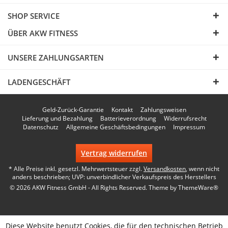
SHOP SERVICE
ÜBER AKW FITNESS
UNSERE ZAHLUNGSARTEN
LADENGESCHÄFT
Geld-Zurück-Garantie
Kontakt
Zahlungsweisen
Lieferung und Bezahlung
Batterieverordnung
Widerrufsrecht
Datenschutz
Allgemeine Geschäftsbedingungen
Impressum
Vertrag widerrufen
* Alle Preise inkl. gesetzl. Mehrwertsteuer zzgl.
Versandkosten
, wenn nicht
anders beschrieben; UVP: unverbindlicher Verkaufspreis des Herstellers
© 2026 AKW Fitness GmbH - All Rights Reserved. Theme by
ThemeWare®
Diese Website benutzt Cookies, die für den technischen Betrieb