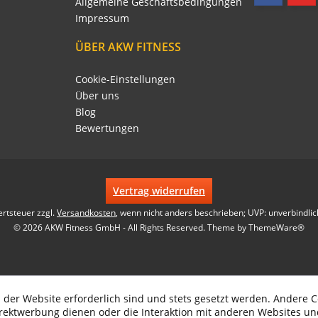
Allgemeine Geschäftsbedingungen
Impressum
ÜBER AKW FITNESS
Cookie-Einstellungen
Über uns
Blog
Bewertungen
Vertrag widerrufen
ertsteuer zzgl.
Versandkosten
, wenn nicht anders beschrieben; UVP: unverbindlic
© 2026 AKW Fitness GmbH - All Rights Reserved. Theme by
ThemeWare®
 der Website erforderlich sind und stets gesetzt werden. Andere C
irektwerbung dienen oder die Interaktion mit anderen Websites un