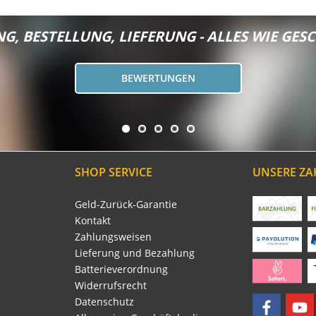
G, BESTELLUNG, LIEFERUNG - ALLES WIE GESC
BEWERTUNGEN
SHOP SERVICE
UNSERE Z
Geld-Zurück-Garantie
Kontakt
Zahlungsweisen
Lieferung und Bezahlung
Batterieverordnung
Widerrufsrecht
Datenschutz