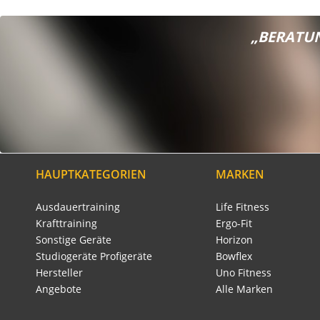
„BERATUN
HAUPTKATEGORIEN
MARKEN
Ausdauertraining
Life Fitness
Krafttraining
Ergo-Fit
Sonstige Geräte
Horizon
Studiogeräte Profigeräte
Bowflex
Hersteller
Uno Fitness
Angebote
Alle Marken