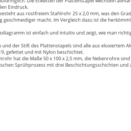
aufdringlich. Die Etiketten der Plattenstapel wechseln allmä
len Eindruck.
esteht aus rostfreiem Stahlrohr 25 x 2,0 mm, was den G
ng geschmeidiger macht. Im Vergleich dazu ist die herkömm
diagramm ist einfach und intuitiv und zeigt, wie man richt
 und der Stift des Plattenstapels sind alle aus eloxiertem A
9, gefettet und mit Nylon beschichtet.
rohr hat die Maße 50 x 100 x 2,5 mm, die Nebenrohre sind 
tischen Sprühprozess mit drei Beschichtungsschichten und 