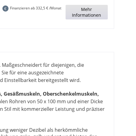
Finanzieren ab
332,5
€ /Monat
€
Mehr
Informationen
. Maßgeschneidert für diejenigen, die
 Sie für eine ausgezeichnete
instellbarkeit bereitgestellt wird.
s, Gesäßmuskeln, Oberschenkelmuskeln,
ovalen Rohren von 50 x 100 mm und einer Dicke
en Stil mit kommerzieller Leistung und präziser
gung weniger Dezibel als herkömmliche