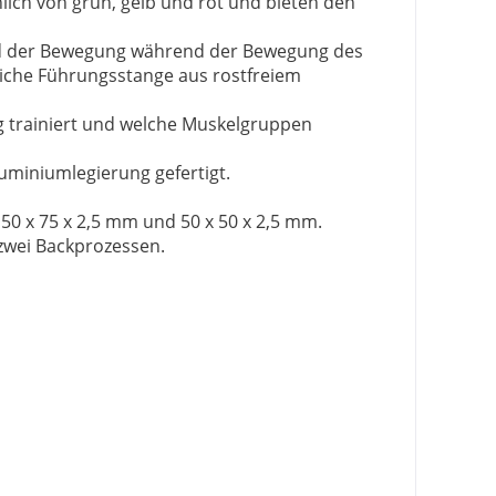
hlich von grün, gelb und rot und bieten den
rad der Bewegung während der Bewegung des
liche Führungsstange aus rostfreiem
ig trainiert und welche Muskelgruppen
luminiumlegierung gefertigt.
50 x 75 x 2,5 mm und 50 x 50 x 2,5 mm.
zwei Backprozessen.