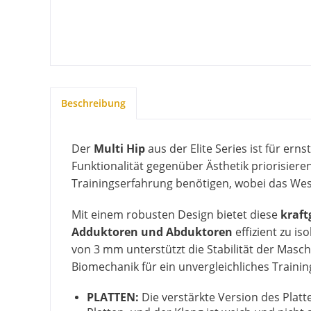
Beschreibung
Der
Multi Hip
aus der Elite Series ist für er
Funktionalität gegenüber Ästhetik priorisiere
Trainingserfahrung benötigen, wobei das Wesen
Mit einem robusten Design bietet diese
kraft
Adduktoren und Abduktoren
effizient zu i
von 3 mm unterstützt die Stabilität der Maschi
Biomechanik für ein unvergleichliches Traini
PLATTEN:
Die verstärkte Version des Plat