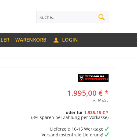
LLER
WARENKORB
LOGIN
1.995,00 € *
inkl. MwSt.
oder für
1.935,15 € *
(3% sparen bei Zahlung per Vorkasse)
Lieferzeit: 10-15 Werktage
Versandkostenfreie Lieferung!