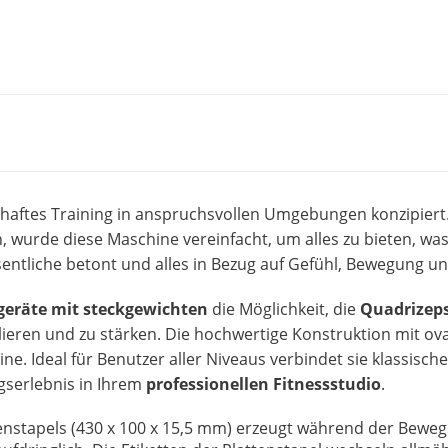
nsthaftes Training in anspruchsvollen Umgebungen konzipiert
n, wurde diese Maschine vereinfacht, um alles zu bieten, was
tliche betont und alles in Bezug auf Gefühl, Bewegung und E
geräte mit steckgewichten
die Möglichkeit, die
Quadrizep
solieren und zu stärken. Die hochwertige Konstruktion mit 
ne. Ideal für Benutzer aller Niveaus verbindet sie klassisch
ngserlebnis in Ihrem
professionellen Fitnessstudio
.
tenstapels (430 x 100 x 15,5 mm) erzeugt während der Bewe