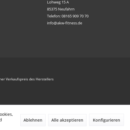
Lohweg 15 A
85375 Neufahrn
Telefon: 08165 909 70 70
info@akw-fitness.de
her Verkaufspreis des Herstellers
ookies,
d
Ablehnen
Alle akzeptieren
Konfigurieren