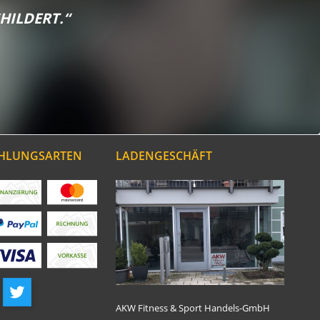
HILDERT.“
AHLUNGSARTEN
LADENGESCHÄFT
AKW Fitness & Sport Handels-GmbH