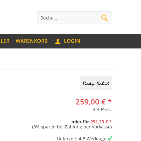
LLER
WARENKORB
LOGIN
259,00 € *
inkl. MwSt.
oder für
251,23 € *
(3% sparen bei Zahlung per Vorkasse)
Lieferzeit: 4-8 Werktage