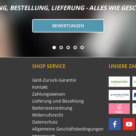
G, BESTELLUNG, LIEFERUNG - ALLES WIE GESC
BEWERTUNGEN
SHOP SERVICE
UNSERE Z
Geld-Zurück-Garantie
Kontakt
Zahlungsweisen
Lieferung und Bezahlung
Batterieverordnung
Widerrufsrecht
Datenschutz
Allgemeine Geschäftsbedingungen
Impressum