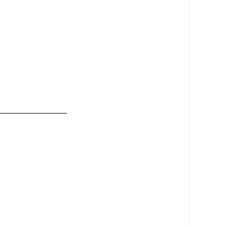
_______________