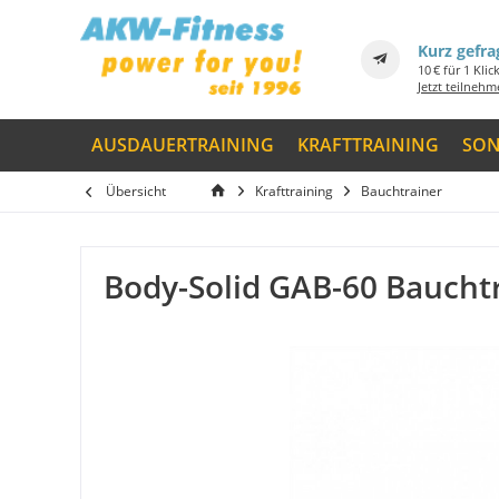
Kurz gefra
10 € für 1 Klic
Jetzt teilneh
AUSDAUERTRAINING
KRAFTTRAINING
SON
Übersicht
Krafttraining
Bauchtrainer
Body-Solid GAB-60 Baucht