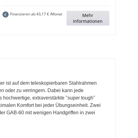
Finanzieren ab
43,17
€ /Monat
€
Mehr
Informationen
er ist auf dem teleskopierbaren Stahlrahmen
en oder zu verringern. Dabei kann jede
s hochwertige, extraverstärkte "super tough"
ximalen Komfort bei jeder Übungseinheit. Zwei
 der GAB-60 mit wenigen Handgriffen in zwei