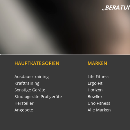
„BERATUN
HAUPTKATEGORIEN
MARKEN
Ausdauertraining
Life Fitness
Krafttraining
Ergo-Fit
Sonstige Geräte
Horizon
Studiogeräte Profigeräte
Bowflex
Hersteller
Uno Fitness
Angebote
Alle Marken