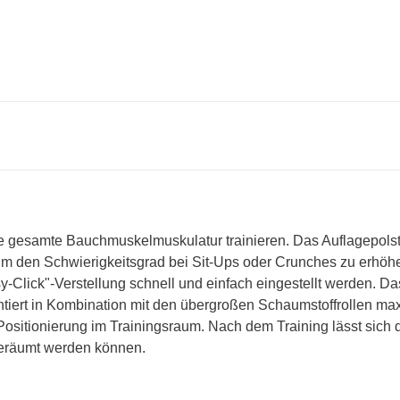
e gesamte Bauchmuskelmuskulatur trainieren. Das Auflagepolst
n, um den Schwierigkeitsgrad bei Sit-Ups oder Crunches zu erhöh
y-Click"-Verstellung schnell und einfach eingestellt werden. Da
ntiert in Kombination mit den übergroßen Schaumstoffrollen ma
Positionierung im Trainingsraum. Nach dem Training lässt sich
geräumt werden können.