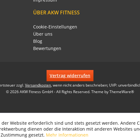
ÜBER AKW FITNESS
Cookie-Einstellungen
Über uns
Blog
Bewertungen
Vertrag widerrufen
ertsteuer zzgl.
Versandkosten
, wenn nicht anders beschrieben; UVP: unverbindlic
© 2026 AKW Fitness GmbH - All Rights Reserved. Theme by
ThemeWare®
 der Website erforderlich sind und stets gesetzt werden. Andere C
irektwerbung dienen oder die Interaktion mit anderen Websites un
r Zustimmung gesetzt.
Mehr Informationen