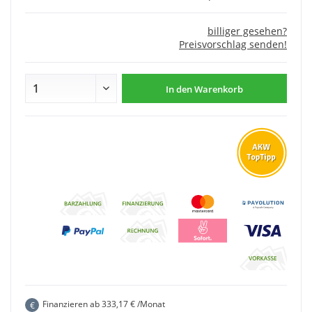
billiger gesehen?
Preisvorschlag senden!
In den
Warenkorb
Finanzieren ab
333,17
€ /Monat
€