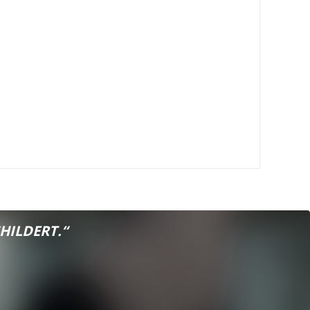
HILDERT.“