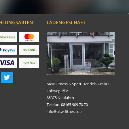
AHLUNGSARTEN
LADENGESCHÄFT
AKW Fitness & Sport Handels-GmbH
Lohweg 15 A
85375 Neufahrn
Telefon: 08165 909 70 70
info@akw-fitness.de