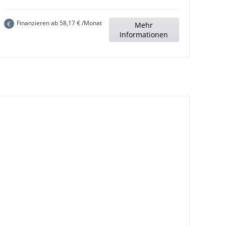
Finanzieren ab
58,17
€ /Monat
€
Mehr
Informationen