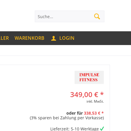
LLER
WARENKORB
LOGIN
349,00 € *
inkl. MwSt.
oder für
338,53 € *
(3% sparen bei Zahlung per Vorkasse)
Lieferzeit: 5-10 Werktage