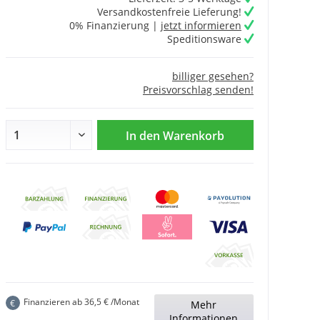
Versandkostenfreie Lieferung!
0% Finanzierung |
jetzt informieren
Speditionsware
billiger gesehen?
Preisvorschlag senden!
In den
Warenkorb
Finanzieren ab
36,5
€ /Monat
€
Mehr
Informationen