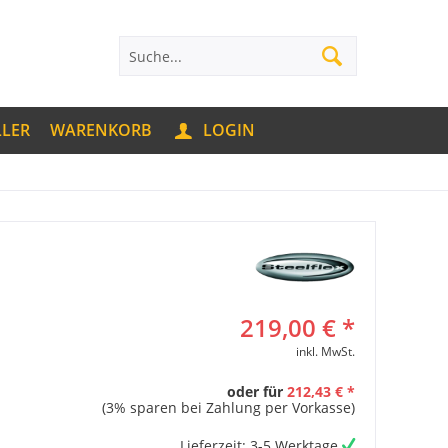
LLER
WARENKORB
LOGIN
219,00 € *
inkl. MwSt.
oder für
212,43 € *
(3% sparen bei Zahlung per Vorkasse)
Lieferzeit: 3-5 Werktage