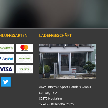
AHLUNGSARTEN
LADENGESCHÄFT
AKW Fitness & Sport Handels-GmbH
Lohweg 15 A
85375 Neufahrn
Telefon: 08165 909 70 70