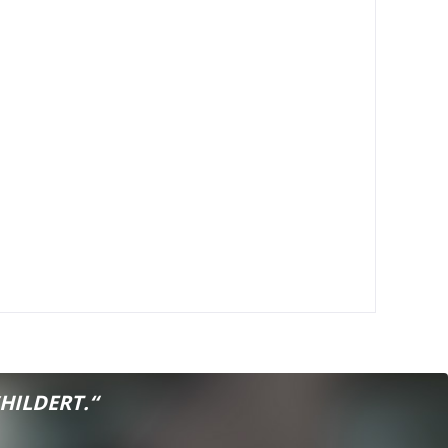
HILDERT.“