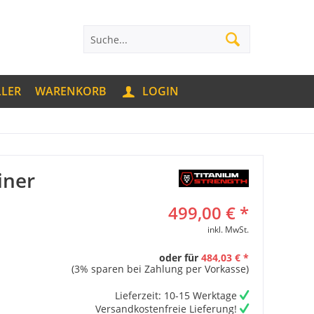
LLER
WARENKORB
LOGIN
iner
499,00 € *
inkl. MwSt.
oder für
484,03 € *
(3% sparen bei Zahlung per Vorkasse)
Lieferzeit: 10-15 Werktage
Versandkostenfreie Lieferung!