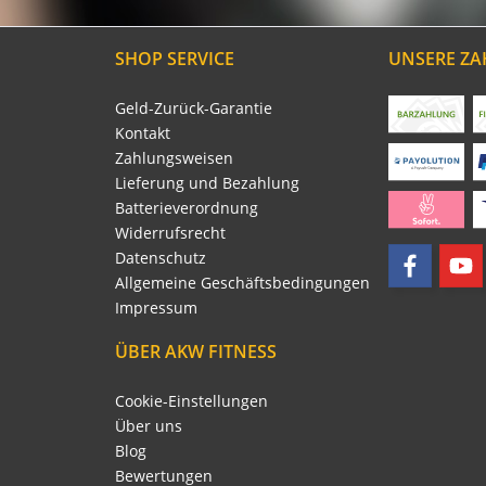
SHOP SERVICE
UNSERE Z
Geld-Zurück-Garantie
Kontakt
Zahlungsweisen
Lieferung und Bezahlung
Batterieverordnung
Widerrufsrecht
Datenschutz
Allgemeine Geschäftsbedingungen
Impressum
ÜBER AKW FITNESS
Cookie-Einstellungen
Über uns
Blog
Bewertungen