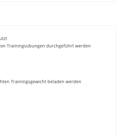
utzt
hl von Trainingsübungen durchgeführt werden
chten Trainingsgewicht beladen werden