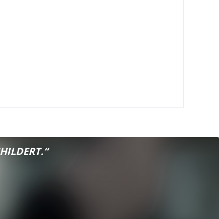
HILDERT.“