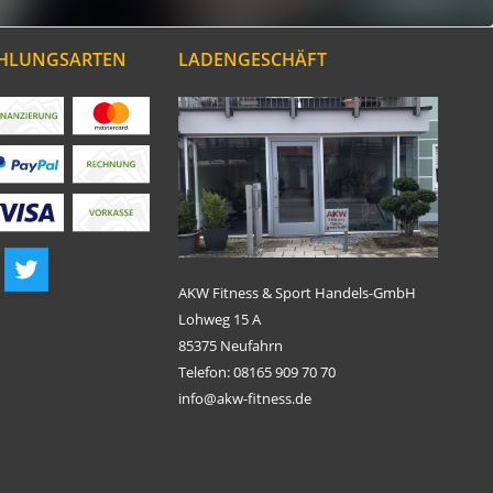
AHLUNGSARTEN
LADENGESCHÄFT
AKW Fitness & Sport Handels-GmbH
Lohweg 15 A
85375 Neufahrn
Telefon: 08165 909 70 70
info@akw-fitness.de