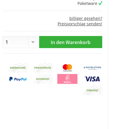
Paketware
billiger gesehen?
Preisvorschlag senden!
In den
Warenkorb