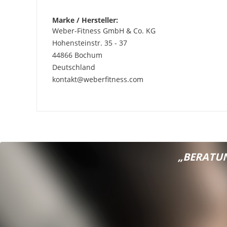
Marke / Hersteller:
Weber-Fitness GmbH & Co. KG
Hohensteinstr. 35 - 37
44866 Bochum
Deutschland
kontakt@weberfitness.com
„BERATUN