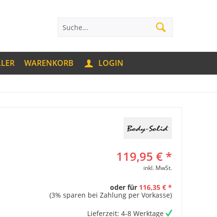
LLER
WARENKORB
LOGIN
119,95 € *
inkl. MwSt.
oder für
116,35 € *
(3% sparen bei Zahlung per Vorkasse)
Lieferzeit: 4-8 Werktage