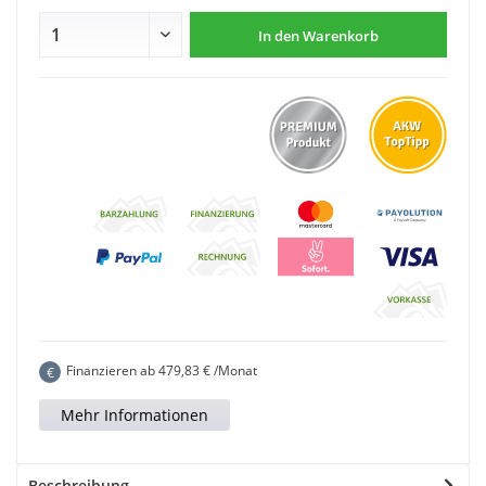
In den
Warenkorb
Finanzieren ab
479,83
€ /Monat
€
Mehr Informationen
Beschreibung