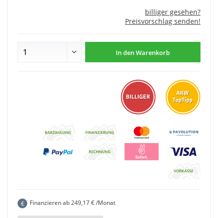
billiger gesehen?
Preisvorschlag senden!
In den
Warenkorb
Finanzieren ab
249,17
€ /Monat
€