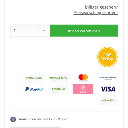
billiger gesehen?
Preisvorschlag senden!
In den
Warenkorb
Finanzieren ab
399,17
€ /Monat
€