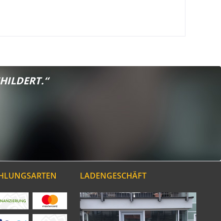
HILDERT.“
AHLUNGSARTEN
LADENGESCHÄFT