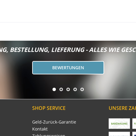
G, BESTELLUNG, LIEFERUNG - ALLES WIE GESC
BEWERTUNGEN
SHOP SERVICE
UNSERE Z
Geld-Zurück-Garantie
Kontakt
Zahlungsweisen