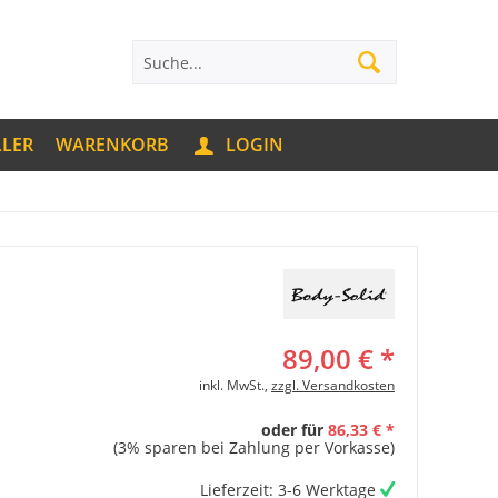
LLER
WARENKORB
LOGIN
89,00 € *
inkl. MwSt.,
zzgl. Versandkosten
oder für
86,33 € *
(3% sparen bei Zahlung per Vorkasse)
Lieferzeit: 3-6 Werktage