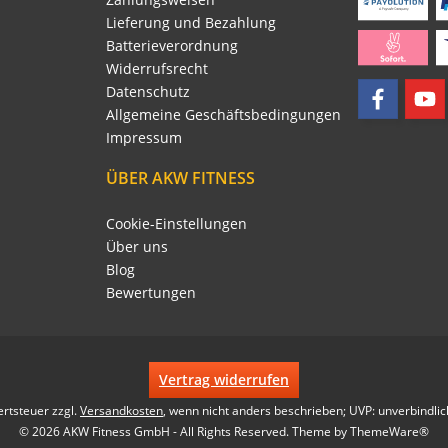
Lieferung und Bezahlung
Batterieverordnung
Widerrufsrecht
Datenschutz
Allgemeine Geschäftsbedingungen
Impressum
ÜBER AKW FITNESS
Cookie-Einstellungen
Über uns
Blog
Bewertungen
Vertrag widerrufen
ertsteuer zzgl.
Versandkosten
, wenn nicht anders beschrieben; UVP: unverbindlic
© 2026 AKW Fitness GmbH - All Rights Reserved. Theme by
ThemeWare®