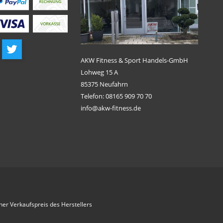
AKW Fitness & Sport Handels-GmbH
Lohweg 15 A
85375 Neufahrn
Telefon: 08165 909 70 70
info@akw-fitness.de
her Verkaufspreis des Herstellers