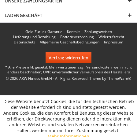
UNSERE ZAHLUNGSARTEN
LADENGESCHÄFT
Geld-Zurück-Garantie
Kontakt
Zahlungsweisen
Lieferung und Bezahlung
Batterieverordnung
Widerrufsrecht
Datenschutz
Allgemeine Geschäftsbedingungen
Impressum
Vertrag widerrufen
* Alle Preise inkl. gesetzl. Mehrwertsteuer zzgl.
Versandkosten
, wenn nicht
anders beschrieben; UVP: unverbindlicher Verkaufspreis des Herstellers
© 2026 AKW Fitness GmbH - All Rights Reserved. Theme by
ThemeWare®
Diese Website benutzt Cookies, die für den technischen Betrieb
der Website erforderlich sind und stets gesetzt werden.
Andere Cookies, die den Komfort bei Benutzung dieser Website
erhöhen, der Direktwerbung dienen oder die Interaktion mit
anderen Websites und sozialen Netzwerken vereinfachen
sollen, werden nur mit Ihrer Zustimmung gesetzt.
Mehr Informationen