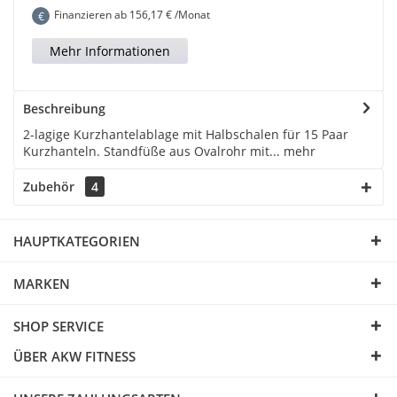
Finanzieren ab
156,17
€ /Monat
€
Mehr Informationen
Beschreibung
2-lagige Kurzhantelablage mit Halbschalen für 15 Paar
Kurzhanteln. Standfüße aus Ovalrohr mit...
mehr
Zubehör
4
HAUPTKATEGORIEN
MARKEN
SHOP SERVICE
ÜBER AKW FITNESS