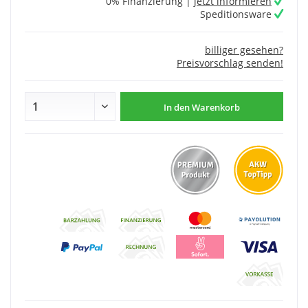
0% Finanzierung |
jetzt informieren
Speditionsware
billiger gesehen?
Preisvorschlag senden!
In den
Warenkorb