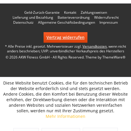
Geld-Zurück-Garantie
Kontakt
Zahlungsweisen
Lieferung und Bezahlung
Batterieverordnung
Widerrufsrecht
Datenschutz
Allgemeine Geschäftsbedingungen
Impressum
Vertrag widerrufen
* Alle Preise inkl. gesetzl. Mehrwertsteuer zzgl.
Versandkosten
, wenn nicht
anders beschrieben; UVP: unverbindlicher Verkaufspreis des Herstellers
© 2026 AKW Fitness GmbH - All Rights Reserved. Theme by
ThemeWare®
Diese Website benutzt Cookies, die für den technischen Betrieb
der Website erforderlich sind und stets gesetzt werden.
Andere Cookies, die den Komfort bei Benutzung dieser Website
erhöhen, der Direktwerbung dienen oder die Interaktion mit
anderen Websites und sozialen Netzwerken vereinfachen
sollen, werden nur mit Ihrer Zustimmung gesetzt.
Mehr Informationen