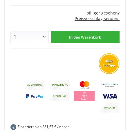
billiger gesehen?
Preisvorschlag senden!
In den
Warenkorb
Finanzieren ab
281,67
€ /Monat
€