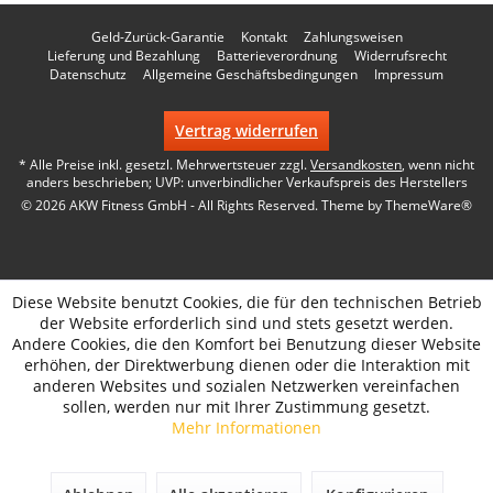
Geld-Zurück-Garantie
Kontakt
Zahlungsweisen
Lieferung und Bezahlung
Batterieverordnung
Widerrufsrecht
Datenschutz
Allgemeine Geschäftsbedingungen
Impressum
Vertrag widerrufen
* Alle Preise inkl. gesetzl. Mehrwertsteuer zzgl.
Versandkosten
, wenn nicht
anders beschrieben; UVP: unverbindlicher Verkaufspreis des Herstellers
© 2026 AKW Fitness GmbH - All Rights Reserved. Theme by
ThemeWare®
Diese Website benutzt Cookies, die für den technischen Betrieb
der Website erforderlich sind und stets gesetzt werden.
Andere Cookies, die den Komfort bei Benutzung dieser Website
erhöhen, der Direktwerbung dienen oder die Interaktion mit
anderen Websites und sozialen Netzwerken vereinfachen
sollen, werden nur mit Ihrer Zustimmung gesetzt.
Mehr Informationen