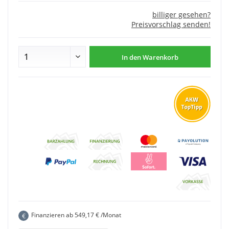
billiger gesehen?
Preisvorschlag senden!
In den
Warenkorb
Finanzieren ab
549,17
€ /Monat
€