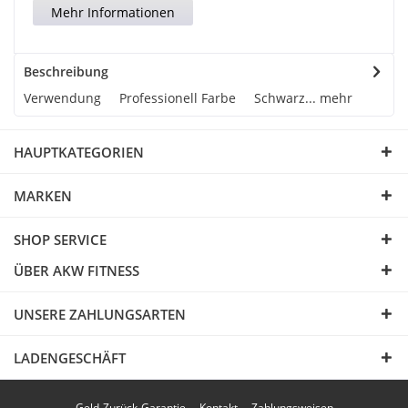
Mehr Informationen
Beschreibung
Verwendung Professionell Farbe Schwarz...
mehr
HAUPTKATEGORIEN
MARKEN
SHOP SERVICE
ÜBER AKW FITNESS
UNSERE ZAHLUNGSARTEN
LADENGESCHÄFT
Geld-Zurück-Garantie
Kontakt
Zahlungsweisen