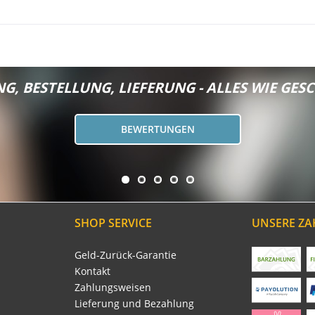
G, BESTELLUNG, LIEFERUNG - ALLES WIE GESC
BEWERTUNGEN
SHOP SERVICE
UNSERE Z
Geld-Zurück-Garantie
Kontakt
Zahlungsweisen
Lieferung und Bezahlung