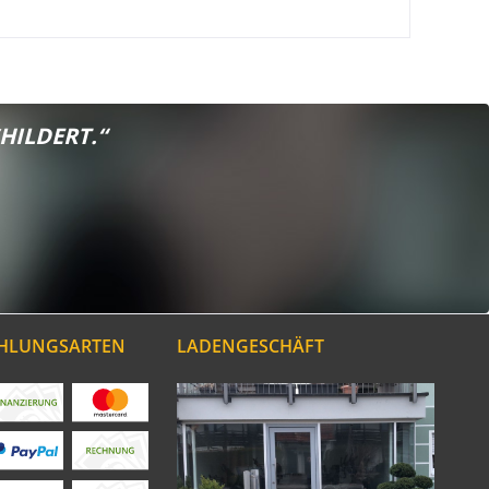
HILDERT.“
AHLUNGSARTEN
LADENGESCHÄFT