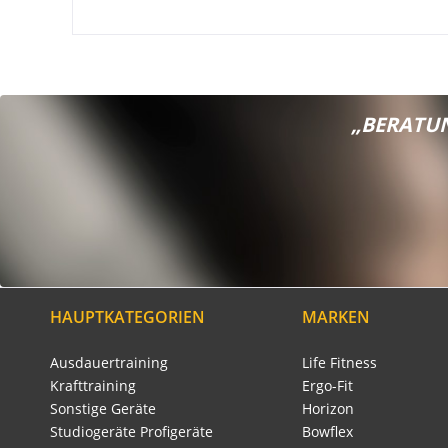
„BERATUN
HAUPTKATEGORIEN
MARKEN
Ausdauertraining
Life Fitness
Krafttraining
Ergo-Fit
Sonstige Geräte
Horizon
Studiogeräte Profigeräte
Bowflex