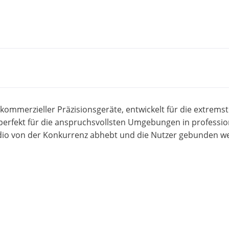
n kommerzieller Präzisionsgeräte, entwickelt für die extrem
erfekt für die anspruchsvollsten Umgebungen in professio
udio von der Konkurrenz abhebt und die Nutzer gebunden w