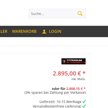
LLER
WARENKORB
LOGIN
2.895,00 € *
inkl. MwSt.
oder für
2.808,15 € *
(3% sparen bei Zahlung per Vorkasse)
Lieferzeit: 10-15 Werktage
Versandkostenfreie Lieferung!