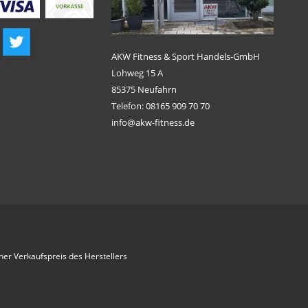
AKW Fitness & Sport Handels-GmbH
Lohweg 15 A
85375 Neufahrn
Telefon: 08165 909 70 70
info@akw-fitness.de
her Verkaufspreis des Herstellers