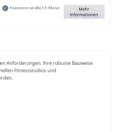
Finanzieren ab
482,5
€ /Monat
€
Mehr
Informationen
sten Anforderungen. Ihre robuste Bauweise
nellen Fitnessstudios und
erden.