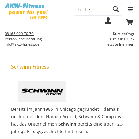
Menü
Mein
Warenkorb
Konto
08165 909 70 70
Kurz gefragt
Persönliche Beratung
10 € für 1 Klick
info@akw-fitness.de
Jetzt teilnehmen
Schwinn Fitness
Bereits im Jahr 1985 in Chicago gegründet – damals
noch unter dem Namen Arnold, Schwinn & Company –
hat das Unternehmen
Schwinn
bereits eine über 120-
jährige Erfolgsgeschichte hinter sich.