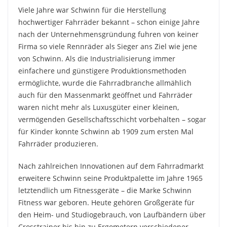
Viele Jahre war Schwinn für die Herstellung
hochwertiger Fahrräder bekannt – schon einige Jahre
nach der Unternehmensgründung fuhren von keiner
Firma so viele Rennräder als Sieger ans Ziel wie jene
von Schwinn. Als die Industrialisierung immer
einfachere und günstigere Produktionsmethoden
ermöglichte, wurde die Fahrradbranche allmählich
auch für den Massenmarkt geöffnet und Fahrräder
waren nicht mehr als Luxusgüter einer kleinen,
vermögenden Gesellschaftsschicht vorbehalten – sogar
für Kinder konnte Schwinn ab 1909 zum ersten Mal
Fahrräder produzieren.
Nach zahlreichen Innovationen auf dem Fahrradmarkt
erweitere Schwinn seine Produktpalette im Jahre 1965
letztendlich um Fitnessgeräte – die Marke Schwinn
Fitness war geboren. Heute gehören Großgeräte für
den Heim- und Studiogebrauch, von Laufbändern über
Crosstrainer bis hin zu Ergometern verschiedener