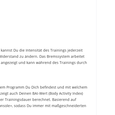
nnst Du die Intensität des Trainings jederzeit
 Widerstand zu ändern. Das Bremssystem arbeitet
0 angezeigt und kann während des Trainings durch
elchem Programm Du Dich befindest und mit welchem
 zeigt auch Deinen BAI-Wert (Body Activity Index)
ner Trainingsdauer berechnet. Basierend auf
iConsole+, sodass Du immer mit maßgeschneiderten