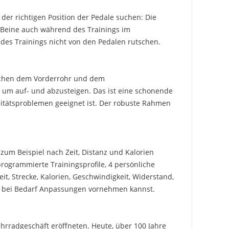
der richtigen Position der Pedale suchen: Die
e Beine auch während des Trainings im
des Trainings nicht von den Pedalen rutschen.
ischen dem Vorderrohr und dem
, um auf- und abzusteigen. Das ist eine schonende
itätsproblemen geeignet ist. Der robuste Rahmen
zum Beispiel nach Zeit, Distanz und Kalorien
rogrammierte Trainingsprofile, 4 persönliche
t, Strecke, Kalorien, Geschwindigkeit, Widerstand,
nd bei Bedarf Anpassungen vornehmen kannst.
ahrradgeschäft eröffneten. Heute, über 100 Jahre