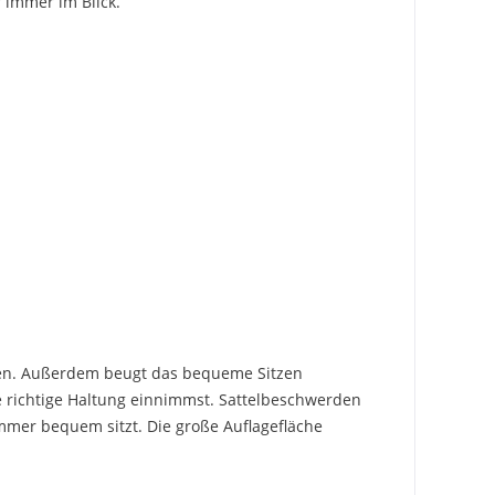
 immer im Blick.
ungen. Außerdem beugt das bequeme Sitzen
ie richtige Haltung einnimmst. Sattelbeschwerden
mmer bequem sitzt. Die große Auflagefläche