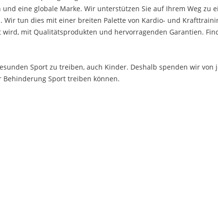
n und eine globale Marke. Wir unterstützen Sie auf Ihrem Weg zu 
 Wir tun dies mit einer breiten Palette von Kardio- und Krafttrai
t wird, mit Qualitätsprodukten und hervorragenden Garantien. Fin
gesunden Sport zu treiben, auch Kinder. Deshalb spenden wir von
r Behinderung Sport treiben können.