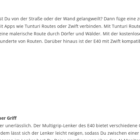
st Du von der Straße oder der Wand gelangweilt? Dann füge eine 
it Apps wie Tunturi Routes oder Zwift verbinden. Mit Tunturi Route
eine malerische Route durch Dörfer und Wälder. Mit der kostenlo
 Hunderte von Routen. Darüber hinaus ist der E40 mit Zwift kompat
er Griff
er unerlässlich. Der Multigrip-Lenker des E40 bietet verschiedene
m lässt sich der Lenker leicht neigen, sodass Du zwischen einer F