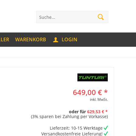
LLER
WARENKORB
LOGIN
649,00 € *
inkl. MwSt.
oder für
629,53 € *
(3% sparen bei Zahlung per Vorkasse)
Lieferzeit: 10-15 Werktage
Versandkostenfreie Lieferung!