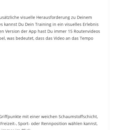
zusätzliche visuelle Herausforderung zu Deinem
s kannst Du Dein Training in ein visuelles Erlebnis
sen Version der App hast Du immer 15 Routenvideos
ibel, was bedeutet, dass das Video an das Tempo
 Griffpunkte mit einer weichen Schaumstoffschicht,
reizeit-, Sport- oder Rennposition wählen kannst,