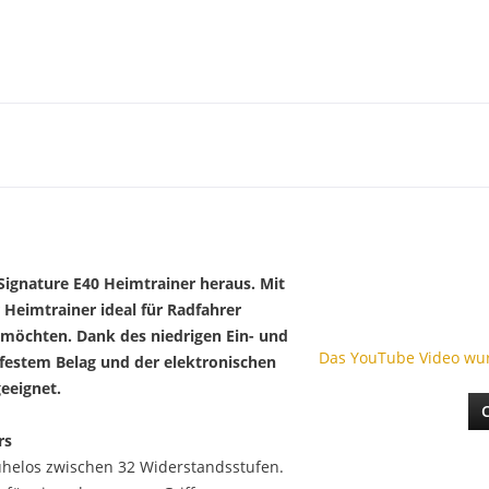
Signature E40 Heimtrainer heraus. Mit
Heimtrainer ideal für Radfahrer
n möchten. Dank des niedrigen Ein- und
Das YouTube Video wurd
hfestem Belag und der elektronischen
geeignet.
rs
helos zwischen 32 Widerstandsstufen.