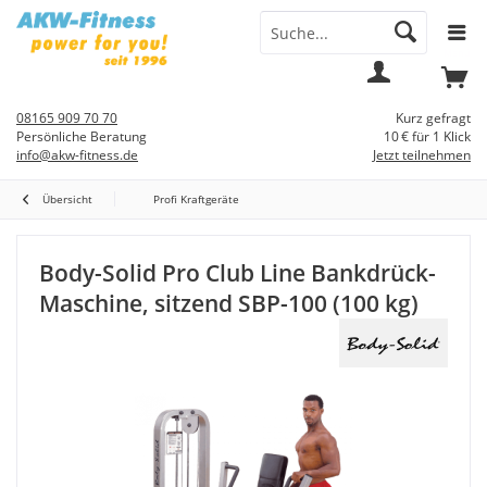
Menü
Mein
Warenkorb
Konto
08165 909 70 70
Kurz gefragt
Persönliche Beratung
10 € für 1 Klick
info@akw-fitness.de
Jetzt teilnehmen
Übersicht
Profi Kraftgeräte
Body-Solid Pro Club Line Bankdrück-
Maschine, sitzend SBP-100 (100 kg)