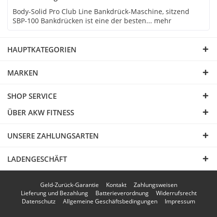
Body-Solid Pro Club Line Bankdrück-Maschine, sitzend
SBP-100 Bankdrücken ist eine der besten...
mehr
HAUPTKATEGORIEN
MARKEN
SHOP SERVICE
ÜBER AKW FITNESS
UNSERE ZAHLUNGSARTEN
LADENGESCHÄFT
Geld-Zurück-Garantie
Kontakt
Zahlungsweisen
Lieferung und Bezahlung
Batterieverordnung
Widerrufsrecht
Datenschutz
Allgemeine Geschäftsbedingungen
Impressum