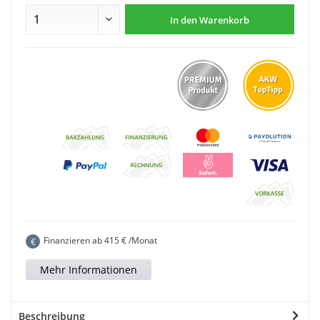
In den
Warenkorb
Finanzieren ab
415
€ /Monat
€
Mehr Informationen
Beschreibung