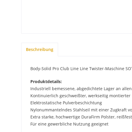
Beschreibung
Body-Solid Pro Club Line Line Twister-Maschine SO
Produktdetails:
Industriell bemessene, abgedichtete Lager an allen
Kontinuierlich geschweißter, werkseitig montierte
Elektrostatische Pulverbeschichtung
Nylonummantelndes Stahlseil mit einer Zugkraft v
Extra starke, hochwertige DuraFirm Polster, reißfe
Für eine gewerbliche Nutzung geeignet