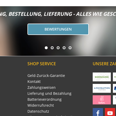
G, BESTELLUNG, LIEFERUNG - ALLES WIE GESC
BEWERTUNGEN
SHOP SERVICE
UNSERE Z
Geld-Zurück-Garantie
Kontakt
Zahlungsweisen
Lieferung und Bezahlung
Batterieverordnung
Widerrufsrecht
Datenschutz