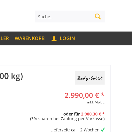
LLER
WARENKORB
LOGIN
00 kg)
2.990,00 € *
inkl. MwSt.
oder für
2.900,30 € *
(3% sparen bei Zahlung per Vorkasse)
Lieferzeit: ca. 12 Wochen