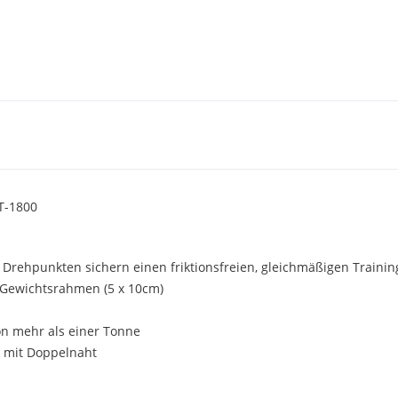
T-1800
 Drehpunkten sichern einen friktionsfreien, gleichmäßigen Trainin
r Gewichtsrahmen (5 x 10cm)
on mehr als einer Tonne
st mit Doppelnaht