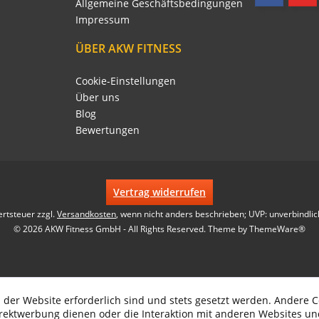
Allgemeine Geschäftsbedingungen
Impressum
ÜBER AKW FITNESS
Cookie-Einstellungen
Über uns
Blog
Bewertungen
Vertrag widerrufen
ertsteuer zzgl.
Versandkosten
, wenn nicht anders beschrieben; UVP: unverbindlic
© 2026 AKW Fitness GmbH - All Rights Reserved. Theme by
ThemeWare®
 der Website erforderlich sind und stets gesetzt werden. Andere C
irektwerbung dienen oder die Interaktion mit anderen Websites un