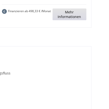
Finanzieren ab
498,33
€ /Monat
€
Mehr
Informationen
gsfluss