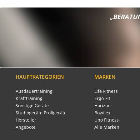
„BERATUN
HAUPTKATEGORIEN
MARKEN
Ausdauertraining
Life Fitness
Krafttraining
Ergo-Fit
Sonstige Geräte
Horizon
Studiogeräte Profigeräte
Bowflex
Hersteller
Uno Fitness
Angebote
Alle Marken