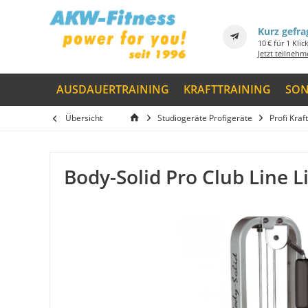
Kurz gefra
10 € für 1 Klic
Jetzt teilneh
AUSDAUERTRAINING
KRAFTTRAINING
SON
Übersicht
Studiogeräte Profigeräte
Profi Kraf
Body-Solid Pro Club Line 