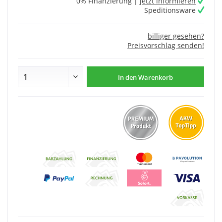
0% Finanzierung |
jetzt informieren
Speditionsware
billiger gesehen?
Preisvorschlag senden!
In den
Warenkorb