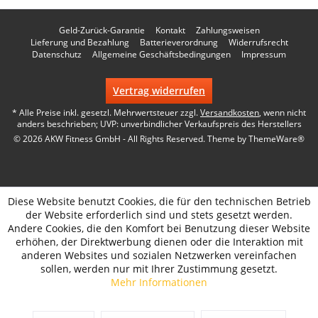
Geld-Zurück-Garantie
Kontakt
Zahlungsweisen
Lieferung und Bezahlung
Batterieverordnung
Widerrufsrecht
Datenschutz
Allgemeine Geschäftsbedingungen
Impressum
Vertrag widerrufen
* Alle Preise inkl. gesetzl. Mehrwertsteuer zzgl.
Versandkosten
, wenn nicht
anders beschrieben; UVP: unverbindlicher Verkaufspreis des Herstellers
© 2026 AKW Fitness GmbH - All Rights Reserved. Theme by
ThemeWare®
Diese Website benutzt Cookies, die für den technischen Betrieb
der Website erforderlich sind und stets gesetzt werden.
Andere Cookies, die den Komfort bei Benutzung dieser Website
erhöhen, der Direktwerbung dienen oder die Interaktion mit
anderen Websites und sozialen Netzwerken vereinfachen
sollen, werden nur mit Ihrer Zustimmung gesetzt.
Mehr Informationen