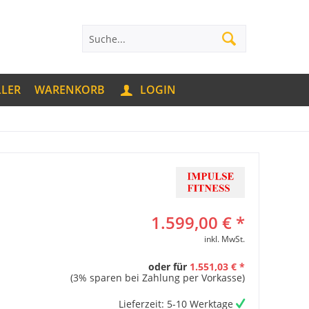
LLER
WARENKORB
LOGIN
1.599,00 € *
inkl. MwSt.
oder für
1.551,03 € *
(3% sparen bei Zahlung per Vorkasse)
Lieferzeit: 5-10 Werktage