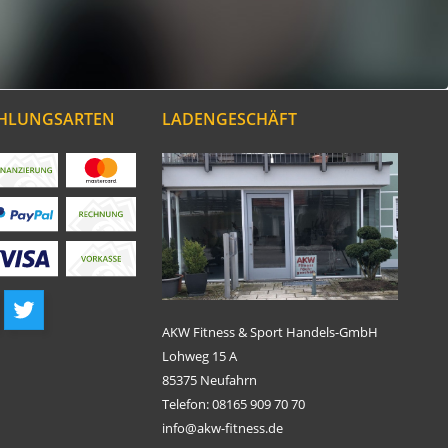
AHLUNGSARTEN
LADENGESCHÄFT
AKW Fitness & Sport Handels-GmbH
Lohweg 15 A
85375 Neufahrn
Telefon: 08165 909 70 70
info@akw-fitness.de