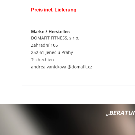
Preis incl. Lieferung
Marke / Hersteller:
DOMAFIT FITNESS, s.r.o.
Zahradní 105
252 61 Jeneč u Prahy
Tschechien
andrea.vanickova @domafit.cz
„BERATUN