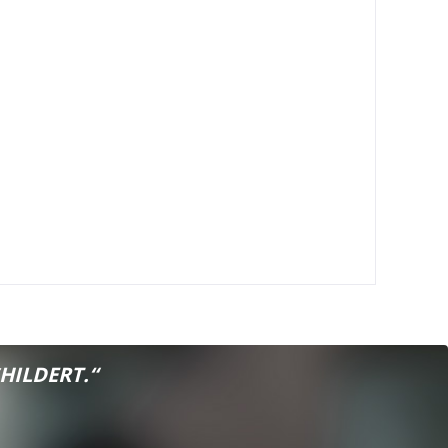
HILDERT.“