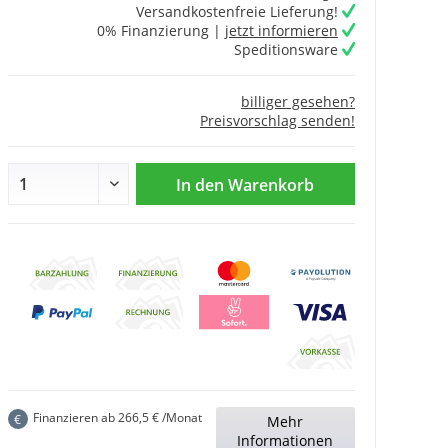
Versandkostenfreie Lieferung!
0% Finanzierung |
jetzt informieren
Speditionsware
billiger gesehen?
Preisvorschlag senden!
In den
Warenkorb
Finanzieren ab
266,5
€ /Monat
€
Mehr
Informationen