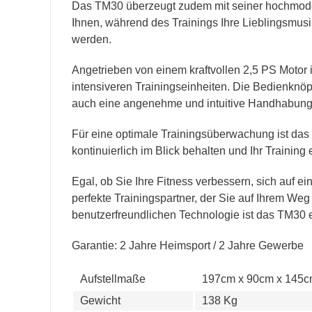
Das TM30 überzeugt zudem mit seiner hochmoder
Ihnen, während des Trainings Ihre Lieblingsmusi
werden.
Angetrieben von einem kraftvollen 2,5 PS Motor 
intensiveren Trainingseinheiten. Die Bedienknöp
auch eine angenehme und intuitive Handhabung
Für eine optimale Trainingsüberwachung ist da
kontinuierlich im Blick behalten und Ihr Traini
Egal, ob Sie Ihre Fitness verbessern, sich auf 
perfekte Trainingspartner, der Sie auf Ihrem We
benutzerfreundlichen Technologie ist das TM30 e
Garantie: 2 Jahre Heimsport / 2 Jahre Gewerbe
Aufstellmaße
197cm x 90cm x 145
Gewicht
138 Kg