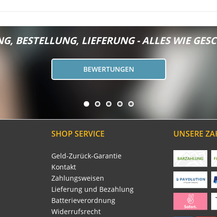
G, BESTELLUNG, LIEFERUNG - ALLES WIE GESC
BEWERTUNGEN
SHOP SERVICE
UNSERE Z
Geld-Zurück-Garantie
Kontakt
Zahlungsweisen
Lieferung und Bezahlung
Batterieverordnung
Widerrufsrecht