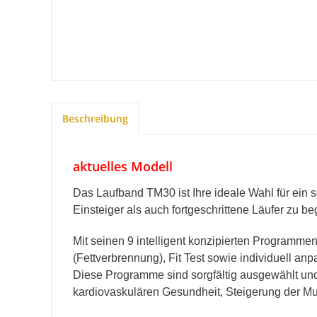
Beschreibung
aktuelles Modell
Das Laufband TM30 ist Ihre ideale Wahl für ein 
Einsteiger als auch fortgeschrittene Läufer zu be
Mit seinen 9 intelligent konzipierten Programmen,
(Fettverbrennung), Fit Test sowie individuell a
Diese Programme sind sorgfältig ausgewählt und e
kardiovaskulären Gesundheit, Steigerung der Mu