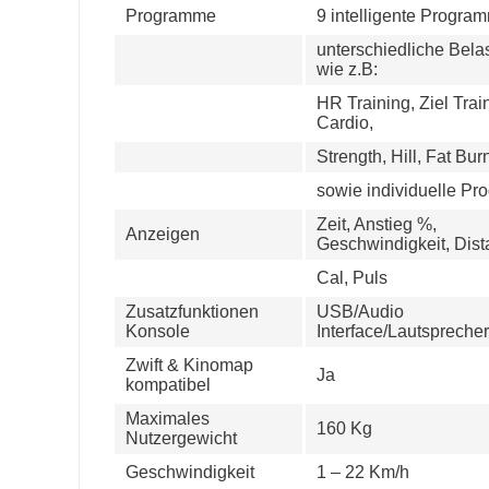
Programme
9 intelligente Program
unterschiedliche Bela
wie z.B:
HR Training, Ziel Trai
Cardio,
Strength, Hill, Fat Burn
sowie individuelle P
Zeit, Anstieg %,
Anzeigen
Geschwindigkeit, Dist
Cal, Puls
Zusatzfunktionen
USB/Audio
Konsole
Interface/Lautsprecher
Zwift & Kinomap
Ja
kompatibel
Maximales
160 Kg
Nutzergewicht
Geschwindigkeit
1 – 22 Km/h