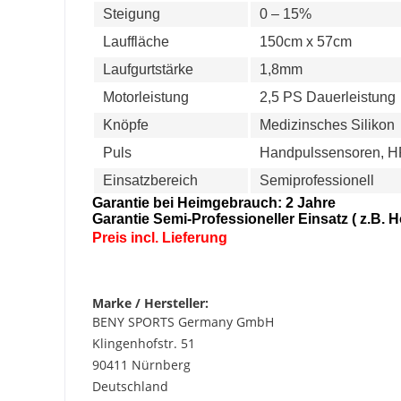
Steigung
0 – 15%
Lauffläche
150cm x 57cm
Laufgurtstärke
1,8mm
Motorleistung
2,5 PS Dauerleistung
Knöpfe
Medizinsches Silikon
Puls
Handpulssensoren, H
Einsatzbereich
Semiprofessionell
Garantie bei Heimgebrauch: 2 Jahre
Garantie Semi-Professioneller Einsatz ( z.B. Hot
Preis incl. Lieferung
Marke / Hersteller:
BENY SPORTS Germany GmbH
Klingenhofstr. 51
90411 Nürnberg
Deutschland