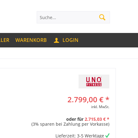
LLER
WARENKORB
LOGIN
2.799,00 € *
inkl. MwSt.
oder für
2.715,03 € *
(3% sparen bei Zahlung per Vorkasse)
Lieferzeit: 3-5 Werktage