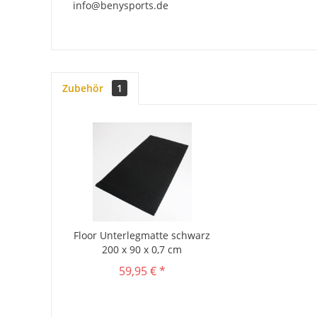
info@benysports.de
Zubehör
1
Floor Unterlegmatte schwarz
200 x 90 x 0,7 cm
59,95 € *