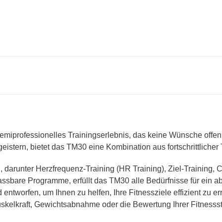
semiprofessionelles Trainingserlebnis, das keine Wünsche offen
geistern, bietet das TM30 eine Kombination aus fortschrittlicher 
 darunter Herzfrequenz-Training (HR Training), Ziel-Training, Car
npassbare Programme, erfüllt das TM30 alle Bedürfnisse für ein 
ntworfen, um Ihnen zu helfen, Ihre Fitnessziele effizient zu e
skelkraft, Gewichtsabnahme oder die Bewertung Ihrer Fitnessst