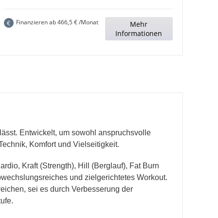
Finanzieren ab
466,5
€ /Monat
€
Mehr
Informationen
lässt. Entwickelt, um sowohl anspruchsvolle
Technik, Komfort und Vielseitigkeit.
dio, Kraft (Strength), Hill (Berglauf), Fat Burn
abwechslungsreiches und zielgerichtetes Workout.
rreichen, sei es durch Verbesserung der
ufe.