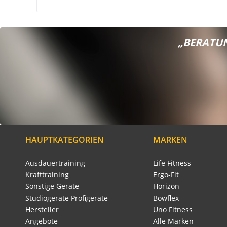
„BERATUN
HAUPTKATEGORIEN
MARKEN
Ausdauertraining
Life Fitness
Krafttraining
Ergo-Fit
Sonstige Geräte
Horizon
Studiogeräte Profigeräte
Bowflex
Hersteller
Uno Fitness
Angebote
Alle Marken