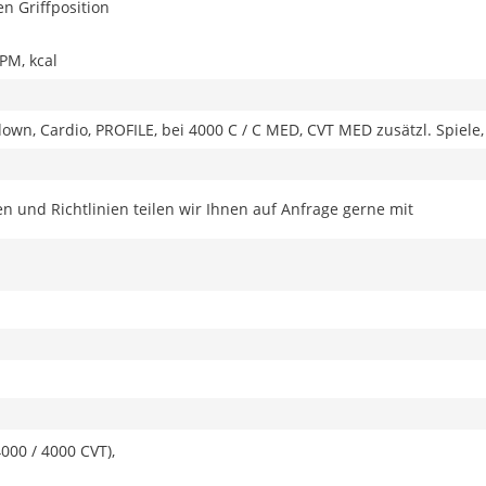
n Griffposition
RPM, kcal
wn, Cardio, PROFILE, bei 4000 C / C MED, CVT MED zusätzl. Spiele
 und Richtlinien teilen wir Ihnen auf Anfrage gerne mit
4000 / 4000 CVT),