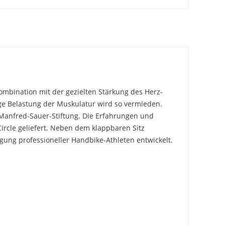
mbination mit der gezielten Stärkung des Herz-
ge Belastung der Muskulatur wird so vermieden.
Manfred-Sauer-Stiftung. Die Erfahrungen und
ircle geliefert. Neben dem klappbaren Sitz
ung professioneller Handbike-Athleten entwickelt.