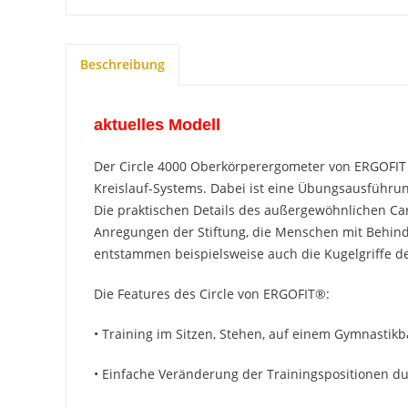
Beschreibung
aktuelles Modell
Der Circle 4000 Oberkörperergometer von ERGOFIT 
Kreislauf-Systems. Dabei ist eine Übungsausführu
Die praktischen Details des außergewöhnlichen Ca
Anregungen der Stiftung, die Menschen mit Behinde
entstammen beispielsweise auch die Kugelgriffe d
Die Features des Circle von ERGOFIT®:
• Training im Sitzen, Stehen, auf einem Gymnastikb
• Einfache Veränderung der Trainingspositionen d