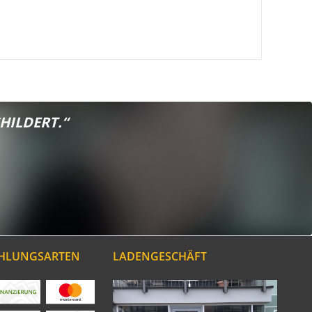
HILDERT.“
AHLUNGSARTEN
LADENGESCHÄFT