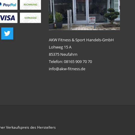
AKW Fitness & Sport Handels-GmbH
Lohweg 15 A
85375 Neufahrn
Telefon: 08165 909 70 70
info@akw-fitness.de
her Verkaufspreis des Herstellers