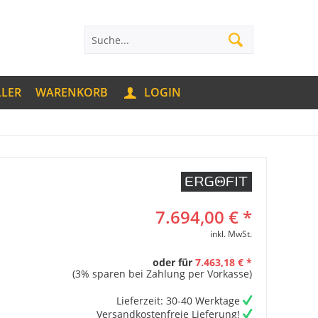
LLER
WARENKORB
LOGIN
7.694,00 € *
inkl. MwSt.
oder für
7.463,18 € *
(3% sparen bei Zahlung per Vorkasse)
Lieferzeit: 30-40 Werktage
Versandkostenfreie Lieferung!