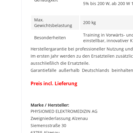
5% bis 200 W, ab 200 W 1
Max.
200 kg
Gewichtsbelastung
Training in Vorwärts- un
Besonderheiten
einstellbar, innovativer 
Herstellergarantie bei professioneller Nutzung un
Im ersten Jahr werden zu den Ersatzteilen zusätz
ausschließlich die Ersatzteile.
Garantiefälle außerhalb Deutschlands beinhalten 
Preis incl. Lieferung
Marke / Hersteller:
PHYSIOMED ELEKTROMEDIZIN AG
Zweigniederlassung Alzenau
Siemensstraße 30
63755 Alzenau