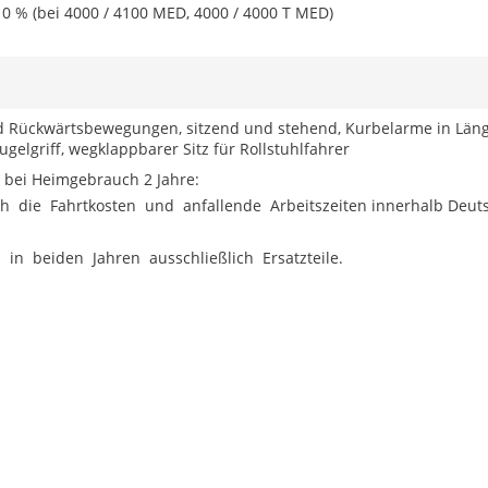
0 % (bei 4000 / 4100 MED, 4000 / 4000 T MED)
d Rückwärtsbewegungen, sitzend und stehend, Kurbelarme in Länge v
Kugelgriff, wegklappbarer Sitz für Rollstuhlfahrer
d bei Heimgebrauch 2 Jahre:
lich die Fahrtkosten und anfallende Arbeitszeiten innerhalb Deu
in beiden Jahren ausschließlich Ersatzteile.