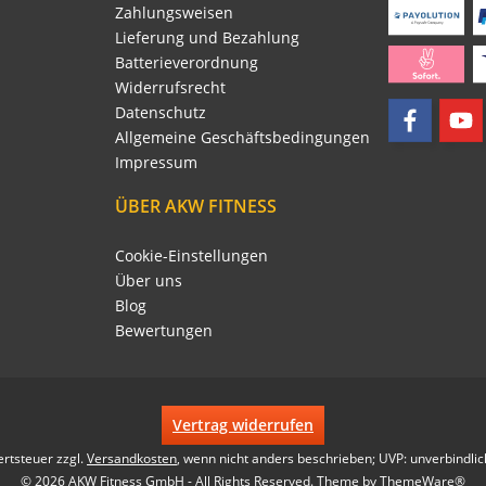
Zahlungsweisen
Lieferung und Bezahlung
Batterieverordnung
Widerrufsrecht
Datenschutz
Allgemeine Geschäftsbedingungen
Impressum
ÜBER AKW FITNESS
Cookie-Einstellungen
Über uns
Blog
Bewertungen
Vertrag widerrufen
ertsteuer zzgl.
Versandkosten
, wenn nicht anders beschrieben; UVP: unverbindlic
© 2026 AKW Fitness GmbH - All Rights Reserved. Theme by
ThemeWare®