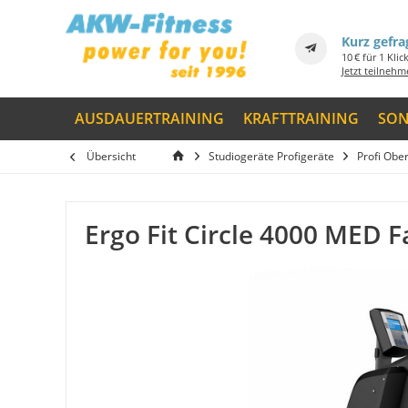
Kurz gefra
10 € für 1 Klic
Jetzt teilneh
AUSDAUERTRAINING
KRAFTTRAINING
SON
Übersicht
Studiogeräte Profigeräte
Profi Obe
Ergo Fit Circle 4000 MED F