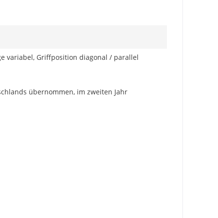
ariabel, Griffposition diagonal / parallel
tschlands übernommen, im zweiten Jahr