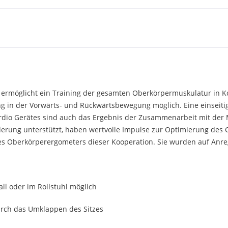
ermöglicht ein Training der gesamten Oberkörpermuskulatur in Ko
ng in der Vorwärts- und Rückwärtsbewegung möglich. Eine einseiti
rdio Gerätes sind auch das Ergebnis der Zusammenarbeit mit der 
rung unterstützt, haben wertvolle Impulse zur Optimierung des C
es Oberkörperergometers dieser Kooperation. Sie wurden auf Anreg
all oder im Rollstuhl möglich
urch das Umklappen des Sitzes