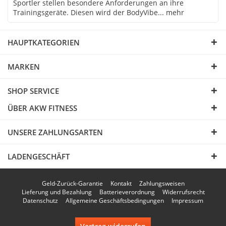
Sportler stellen besondere Anforderungen an ihre
Trainingsgeräte. Diesen wird der BodyVibe...
mehr
HAUPTKATEGORIEN
MARKEN
SHOP SERVICE
ÜBER AKW FITNESS
UNSERE ZAHLUNGSARTEN
LADENGESCHÄFT
Geld-Zurück-Garantie
Kontakt
Zahlungsweisen
Lieferung und Bezahlung
Batterieverordnung
Widerrufsrecht
Datenschutz
Allgemeine Geschäftsbedingungen
Impressum