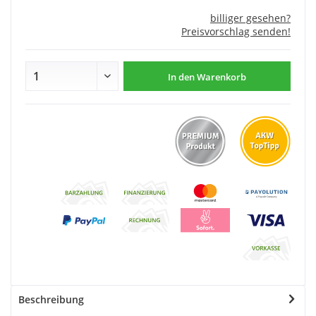
billiger gesehen?
Preisvorschlag senden!
In den
Warenkorb
Beschreibung