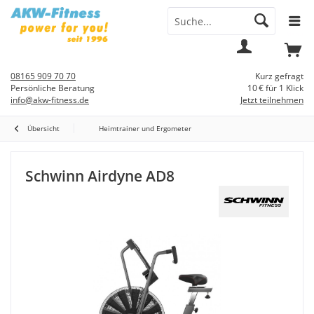
Menü
Mein
Warenkorb
Konto
08165 909 70 70
Kurz gefragt
Persönliche Beratung
10 € für 1 Klick
info@akw-fitness.de
Jetzt teilnehmen
Übersicht
Heimtrainer und Ergometer
Schwinn Airdyne AD8