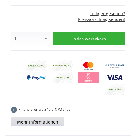
billiger gesehen?
Preisvorschlag senden!
In den
Warenkorb
Finanzieren ab
346,5
€ /Monat
€
Mehr Informationen