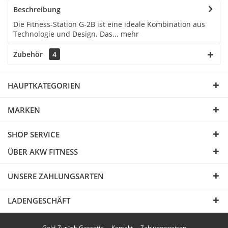
Beschreibung
Die Fitness-Station G-2B ist eine ideale Kombination aus
Technologie und Design. Das...
mehr
Zubehör
4
HAUPTKATEGORIEN
MARKEN
SHOP SERVICE
ÜBER AKW FITNESS
UNSERE ZAHLUNGSARTEN
LADENGESCHÄFT
Geld-Zurück-Garantie
Kontakt
Zahlungsweisen