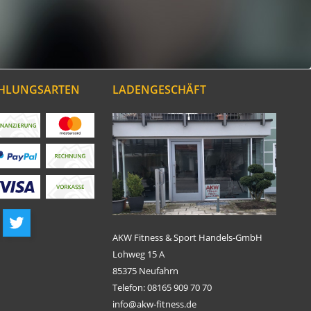
AHLUNGSARTEN
LADENGESCHÄFT
AKW Fitness & Sport Handels-GmbH
Lohweg 15 A
85375 Neufahrn
Telefon: 08165 909 70 70
info@akw-fitness.de