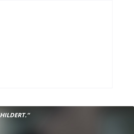
HILDERT.“