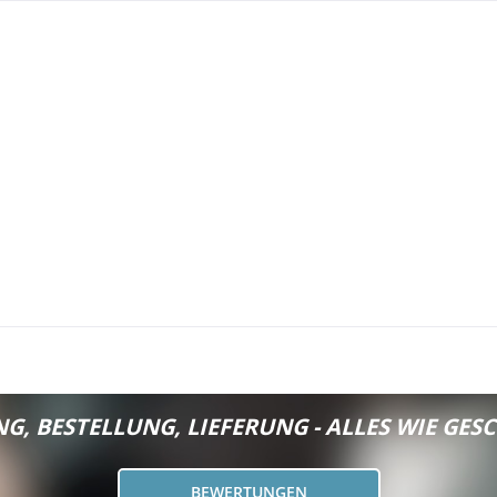
G, BESTELLUNG, LIEFERUNG - ALLES WIE GESC
BEWERTUNGEN