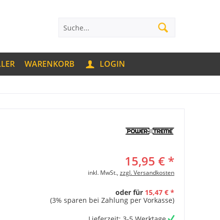
LLER
WARENKORB
LOGIN
15,95 € *
inkl. MwSt.,
zzgl. Versandkosten
oder für
15,47 € *
(3% sparen bei Zahlung per Vorkasse)
Lieferzeit: 3-5 Werktage