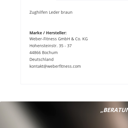
Zughilfen Leder braun
Marke / Hersteller:
Weber-Fitness GmbH & Co. KG
Hohensteinstr. 35 - 37
44866 Bochum
Deutschland
kontakt@weberfitness.com
„BERATUN