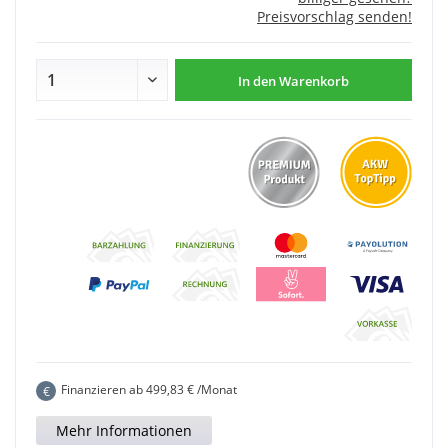
Preisvorschlag senden!
In den
Warenkorb
Finanzieren ab
499,83
€ /Monat
€
Mehr Informationen