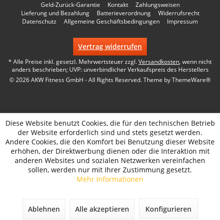
Geld-Zurück-Garantie
Kontakt
Zahlungsweisen
Lieferung und Bezahlung
Batterieverordnung
Widerrufsrecht
Datenschutz
Allgemeine Geschäftsbedingungen
Impressum
Vertrag widerrufen
* Alle Preise inkl. gesetzl. Mehrwertsteuer zzgl.
Versandkosten
, wenn nicht
anders beschrieben; UVP: unverbindlicher Verkaufspreis des Herstellers
© 2026 AKW Fitness GmbH - All Rights Reserved. Theme by
ThemeWare®
Diese Website benutzt Cookies, die für den technischen Betrieb
der Website erforderlich sind und stets gesetzt werden.
Andere Cookies, die den Komfort bei Benutzung dieser Website
erhöhen, der Direktwerbung dienen oder die Interaktion mit
anderen Websites und sozialen Netzwerken vereinfachen
sollen, werden nur mit Ihrer Zustimmung gesetzt.
Mehr Informationen
Ablehnen
Alle akzeptieren
Konfigurieren