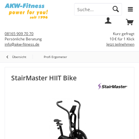
Menü
Mein
Warenkorb
Konto
08165 909 70 70
Kurz gefragt
Persönliche Beratung
10 € für 1 Klick
info@akw-fitness.de
Jetzt teilnehmen
Übersicht
Profi Ergometer
StairMaster HIIT Bike