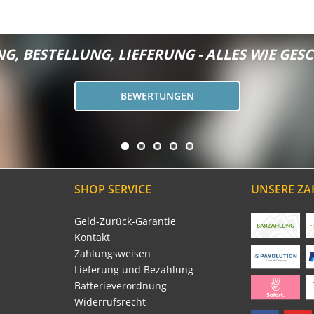
G, BESTELLUNG, LIEFERUNG - ALLES WIE GESC
BEWERTUNGEN
SHOP SERVICE
UNSERE Z
Geld-Zurück-Garantie
Kontakt
Zahlungsweisen
Lieferung und Bezahlung
Batterieverordnung
Widerrufsrecht