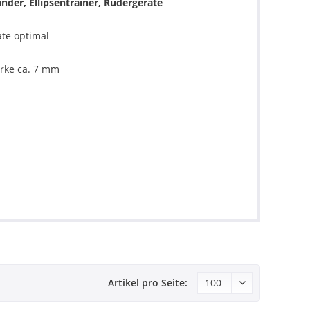
nder, Ellipsentrainer, Rudergeräte
te optimal
rke ca. 7 mm
Artikel pro Seite: