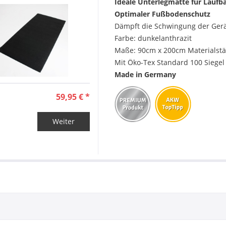
Ideale Unterlegmatte für Laufbä
Optimaler Fußbodenschutz
Dämpft die Schwingung der Gerä
Farbe: dunkelanthrazit
Maße: 90cm x 200cm Materialstä
Mit Öko-Tex Standard 100 Siegel
Made in Germany
59,95 € *
Weiter