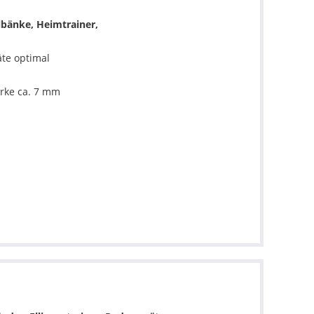
lbänke, Heimtrainer,
te optimal
rke ca. 7 mm