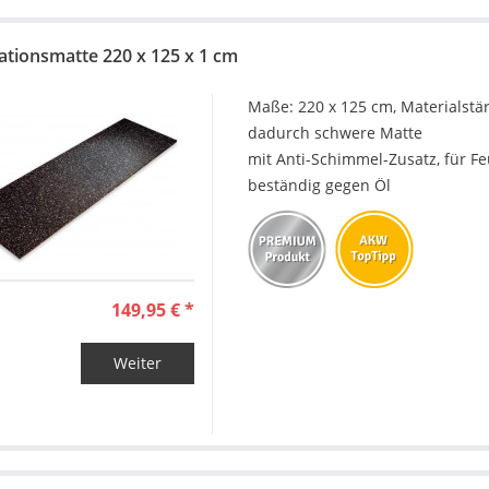
rationsmatte 220 x 125 x 1 cm
Maße: 220 x 125 cm, Materialstär
dadurch schwere Matte
mit Anti-Schimmel-Zusatz, für 
beständig gegen Öl
149,95 € *
Weiter