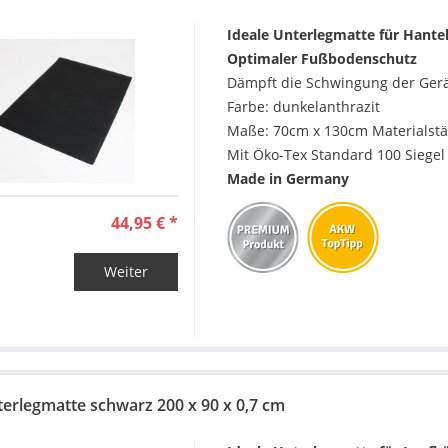
Ideale Unterlegmatte für Hante
Optimaler Fußbodenschutz
Dämpft die Schwingung der Gerä
Farbe: dunkelanthrazit
Maße: 70cm x 130cm Materialstä
Mit Öko-Tex Standard 100 Siegel
Made in Germany
44,95 € *
Weiter
terlegmatte schwarz 200 x 90 x 0,7 cm