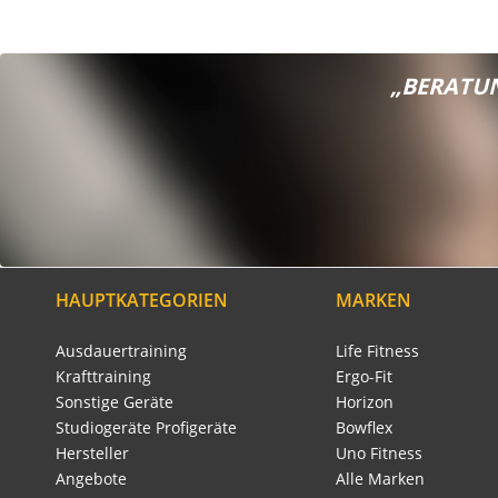
„BERATUN
HAUPTKATEGORIEN
MARKEN
Ausdauertraining
Life Fitness
Krafttraining
Ergo-Fit
Sonstige Geräte
Horizon
Studiogeräte Profigeräte
Bowflex
Hersteller
Uno Fitness
Angebote
Alle Marken