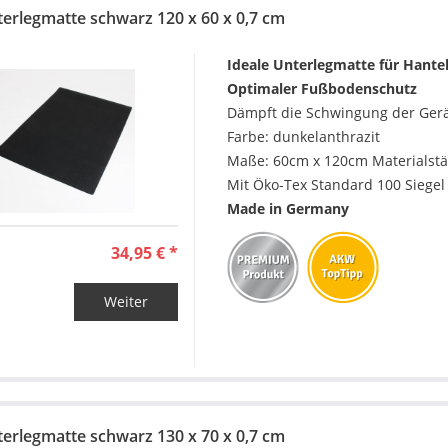
terlegmatte schwarz 120 x 60 x 0,7 cm
Ideale Unterlegmatte für Hante
Optimaler Fußbodenschutz
Dämpft die Schwingung der Gerä
Farbe: dunkelanthrazit
Maße: 60cm x 120cm Materialstä
Mit Öko-Tex Standard 100 Siegel
Made in Germany
34,95 € *
Weiter
terlegmatte schwarz 130 x 70 x 0,7 cm