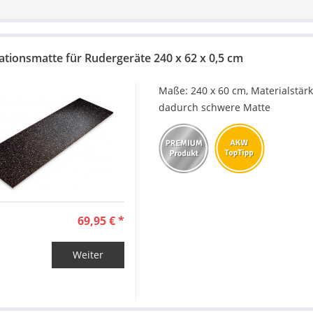
von
34,95 €
bis
149,95 €
rationsmatte für Rudergeräte 240 x 62 x 0,5 cm
Maße: 240 x 60 cm, Materialstärk
dadurch schwere Matte
69,95 € *
Weiter