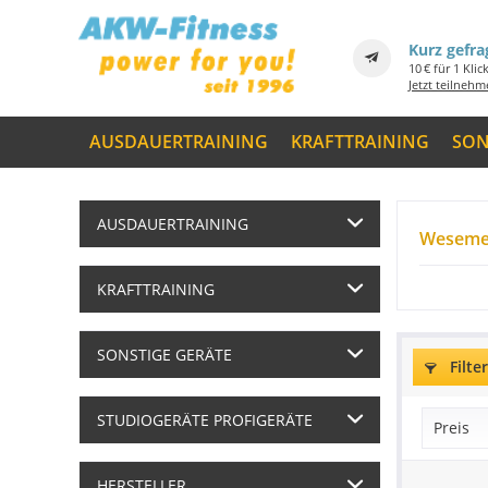
Kurz gefra
10 € für 1 Klic
Jetzt teilneh
AUSDAUERTRAINING
KRAFTTRAINING
SON
AUSDAUERTRAINING
Weseme
KRAFTTRAINING
SONSTIGE GERÄTE
Filte
STUDIOGERÄTE PROFIGERÄTE
Preis
HERSTELLER