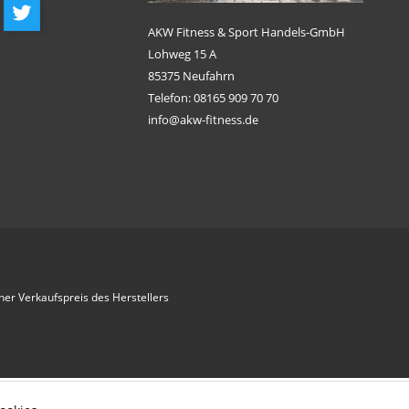
AKW Fitness & Sport Handels-GmbH
Lohweg 15 A
85375 Neufahrn
Telefon: 08165 909 70 70
info@akw-fitness.de
her Verkaufspreis des Herstellers