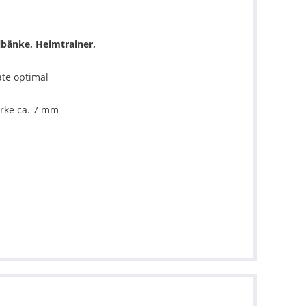
lbänke, Heimtrainer,
te optimal
rke ca. 7 mm