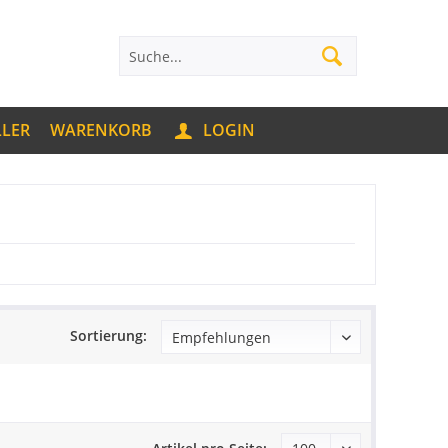
LLER
WARENKORB
LOGIN
Sortierung: