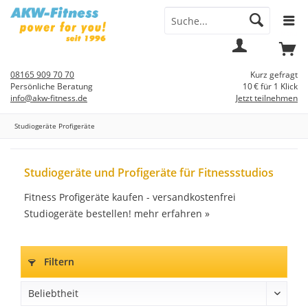
Menü
Mein
Warenkorb
Konto
08165 909 70 70
Kurz gefragt
Persönliche Beratung
10 € für 1 Klick
info@akw-fitness.de
Jetzt teilnehmen
Studiogeräte Profigeräte
Studiogeräte und Profigeräte für Fitnessstudios
Fitness Profigeräte kaufen - versandkostenfrei
Studiogeräte bestellen!
mehr erfahren »
Filtern