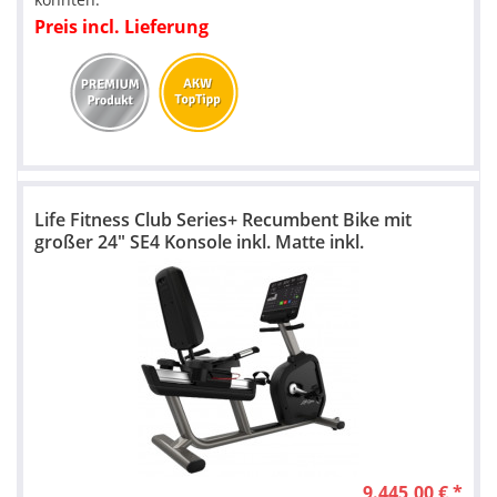
Preis incl. Lieferung
Life Fitness Club Series+ Recumbent Bike mit
großer 24" SE4 Konsole inkl. Matte inkl.
Aufbauservice
9.445,00 € *