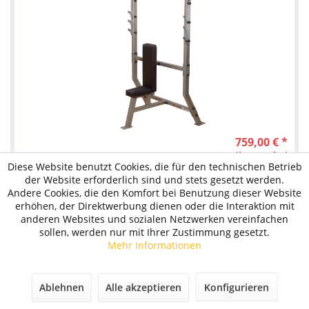
759,00 € *
versandkostenfrei
Diese Website benutzt Cookies, die für den technischen Betrieb
der Website erforderlich sind und stets gesetzt werden.
Weiter
Andere Cookies, die den Komfort bei Benutzung dieser Website
erhöhen, der Direktwerbung dienen oder die Interaktion mit
anderen Websites und sozialen Netzwerken vereinfachen
aktuelles Modell
sollen, werden nur mit Ihrer Zustimmung gesetzt.
sofort lieferbar
Mehr Informationen
Professionelles Studiogerät
Preis incl. Lieferung
Ablehnen
Alle akzeptieren
Konfigurieren