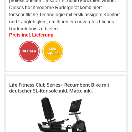
professionellen Einsatz im Studio konzipiert wurde.
Dieses hochmoderne Rudergerät kombiniert
fortschrittliche Technologie mit erstklassigem Komfort
und Langlebigkeit, um Ihnen ein unvergleichliches
Ruderelebnis zu bieten
....
Preis incl. Lieferung
Life Fitness Club Series+ Recumbent Bike mit
deutscher SL-Konsole inkl. Matte inkl.
Aufbauservice