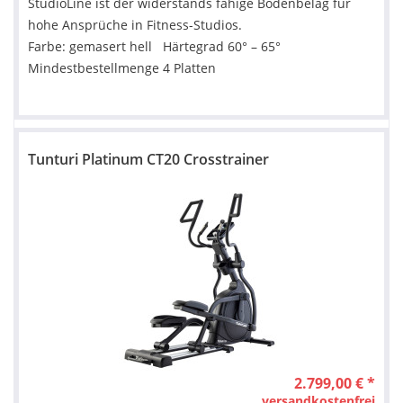
StudioLine ist der widerstands fähige Bodenbelag für
hohe Ansprüche in Fitness-Studios.
Farbe: gemasert hell Härtegrad 60° – 65°
Mindestbestellmenge 4 Platten
Tunturi Platinum CT20 Crosstrainer
2.799,00 € *
versandkostenfrei